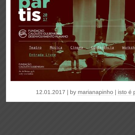
12.01.2017 | by
marianapinho
|
isto é 