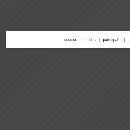
about us
credits
participate
s