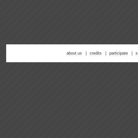
about us
credits
participate
s