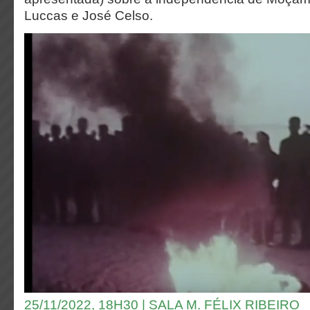
Luccas e José Celso.
25/11/2022, 18H30 | SALA M. FÉLIX RIBEIRO