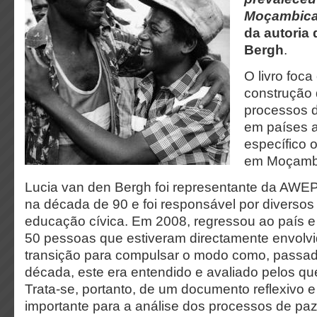
Moçambica
da autoria
Bergh
.
O livro foc
construção 
processos 
em países a
específico 
em Moçamb
Lucia van den Bergh foi representante da AW
na década de 90 e foi responsável por diverso
educação cívica. Em 2008, regressou ao país e
50 pessoas que estiveram directamente envolv
transição para compulsar o modo como, passa
década, este era entendido e avaliado pelos que
Trata-se, portanto, de um documento reflexivo 
importante para a análise dos processos de paz