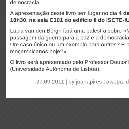
democracia.
A apresentação deste livro tem lugar no dia
4 d
18h30, na sala C101 do edifício II do ISCTE-I
Lucia van den Bergh fará uma palestra sobre 
passagem da guerra para a paz e a democracia
Um caso único ou um exemplo para outros? E 
moçambicanos hoje?»
O livro será apresentado pelo Professor Doutor 
(Universidade Autónoma de Lisboa).
27.09.2011 | by
joanapires
|
awepa
,
d