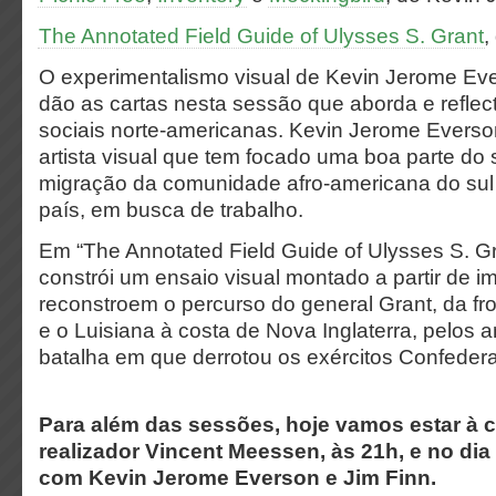
The Annotated Field Guide of Ulysses S. Grant
,
O experimentalismo visual de Kevin Jerome Eve
dão as cartas nesta sessão que aborda e reflect
sociais norte-americanas. Kevin Jerome Evers
artista visual que tem focado uma boa parte do 
migração da comunidade afro-americana do sul 
país, em busca de trabalho.
Em “The Annotated Field Guide of Ulysses S. Gr
constrói um ensaio visual montado a partir de
reconstroem o percurso do general Grant, da fro
e o Luisiana à costa de Nova Inglaterra, pelos
batalha em que derrotou os exércitos Confeder
Para além das sessões, hoje vamos estar à 
realizador Vincent Meessen, às 21h, e no dia
com Kevin Jerome Everson e Jim Finn.