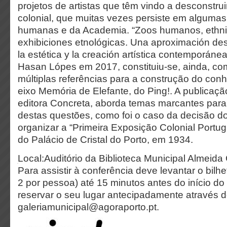
projetos de artistas que têm vindo a desconstr
colonial, que muitas vezes persiste em algumas
humanas e da Academia. “Zoos humanos, ethnic
exhibiciones etnológicas. Una aproximación des
la estética y la creación artística contemporánea
Hasan Lópes em 2017, constituiu-se, ainda, c
múltiplas referências para a construção do con
eixo Memória de Elefante, do Ping!. A publicaçã
editora Concreta, aborda temas marcantes para 
destas questões, como foi o caso da decisão 
organizar a “Primeira Exposição Colonial Portug
do Palácio de Cristal do Porto, em 1934.
Local:Auditório da Biblioteca Municipal Almeida 
Para assistir à conferência deve levantar o bilh
2 por pessoa) até 15 minutos antes do início d
reservar o seu lugar antecipadamente através d
galeriamunicipal@agoraporto.pt.