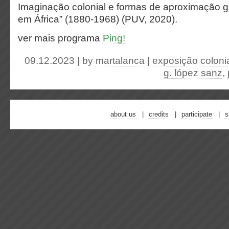
Imaginação colonial e formas de aproximação g
em África” (1880-1968) (PUV, 2020).
ver mais programa
Ping!
09.12.2023 | by
martalanca
|
exposição coloni
g. lópez sanz
,
about us
credits
participate
s