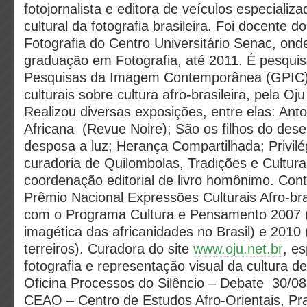
fotojornalista e editora de veículos especializ
cultural da fotografia brasileira. Foi docente
Fotografia do Centro Universitário Senac, on
graduação em Fotografia, até 2011. É pesqui
Pesquisas da Imagem Contemporânea (GPIC) e
culturais sobre cultura afro-brasileira, pela Oju
Realizou diversas exposições, entre elas: Anto
Africana (Revue Noire); São os filhos do dese
desposa a luz; Herança Compartilhada; Privilé
curadoria de Quilombolas, Tradições e Cultura
coordenação editorial de livro homônimo. Co
Prêmio Nacional Expressões Culturais Afro-bra
com o Programa Cultura e Pensamento 2007 
imagética das africanidades no Brasil) e 201
terreiros). Curadora do site
www.oju.net.br
, e
fotografia e representação visual da cultura de
Oficina Processos do Silêncio – Debate 30/08
CEAO – Centro de Estudos Afro-Orientais, Pr