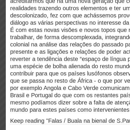
acreditarmos que há uma nova geração que c
realidades trazendo outros elementos e ter um
descolonizado, fez com que achássemos prov
diálogo as várias perspectivas no interesse da 
É com estas novas visões e novos topos que 
trabalhar, de forma descomplexada, integran
colonial na análise das relações do passado p
presente e as ligações e relações de poder a
reverter a tendência deste “espaço de língua
uma espécie de bolha alienada do resto mundo
contribuir para que os países lusófonos obser
que se passa no resto de África - o que por v
por exemplo Angola e Cabo Verde comunicam
Brasil e Portugal do que com os restantes país
mesmo podíamos dizer sobre a falta de atençã
mundo para estes países como intervenientes c
Keep reading "Falas / Buala na bienal de S.Pa