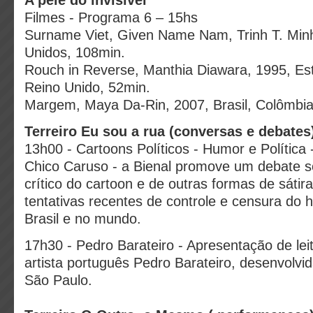
Filmes - Programa 6 – 15hs
Surname Viet, Given Name Nam, Trinh T. Min
Unidos, 108min.
Rouch in Reverse, Manthia Diawara, 1995, Es
Reino Unido, 52min.
Margem, Maya Da-Rin, 2007, Brasil, Colômbia
Terreiro Eu sou a rua (conversas e debates
13h00 - Cartoons Políticos - Humor e Política 
Chico Caruso - a Bienal promove um debate so
crítico do cartoon e de outras formas de sátira
tentativas recentes de controle e censura do h
Brasil e no mundo.
17h30 - Pedro Barateiro - Apresentação de lei
artista português Pedro Barateiro, desenvolvid
São Paulo.