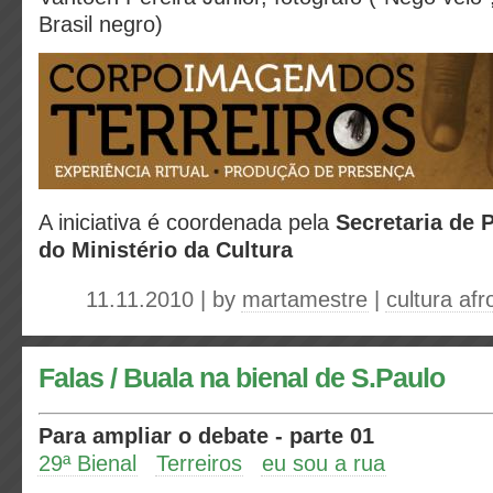
Brasil negro)
A iniciativa é coordenada pela
Secretaria de P
do Ministério da Cultura
11.11.2010 | by
martamestre
|
cultura afr
Falas / Buala na bienal de S.Paulo
Para ampliar o debate - parte 01
29ª Bienal
Terreiros
eu sou a rua