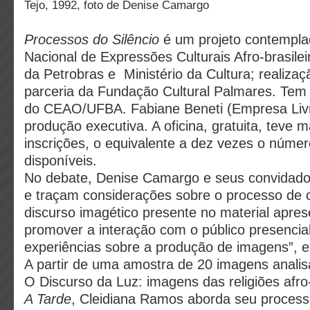
Tejo, 1992, foto de Denise Camargo
Processos do Silêncio
é um projeto contempla
Nacional de Expressões Culturais Afro-brasilei
da Petrobras e Ministério da Cultura; realiz
parceria da Fundação Cultural Palmares. Tem a
do CEAO/UFBA. Fabiane Beneti (Empresa Livr
produção executiva. A oficina, gratuita, teve 
inscrições, o equivalente a dez vezes o núme
disponíveis.
No debate, Denise Camargo e seus convidad
e traçam considerações sobre o processo de c
discurso imagético presente no material apres
promover a interação com o público presencial 
experiências sobre a produção de imagens”, e
A partir de uma amostra de 20 imagens analis
O Discurso da Luz: imagens das religiões afro-
A Tarde
, Cleidiana Ramos aborda seu process