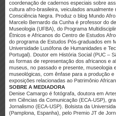
coordenação de cadernos especiais sobre assu
cultura afro-brasileira, veiculados anualmente
Consciência Negra. Produz o blog Mundo Afro
Marcelo Bernardo da Cunha é professor do d
Museologia (UFBA), do Programa Multidiscipli
Étnicos e Africanos do Centro de Estudos Afro
do programa de Estudos Pós-graduados em M
Universidade Lusófona de Humanidades e Tecn
Portugal). Doutor em História Social (PUC – S
as formas de representação dos africanos e af
museus, no passado e presente, museologia 
museológicas, com ênfase para a produção e 
exposições relacionadas ao Patrimônio Africano
SOBRE A MEDIADORA
Denise Camargo é fotógrafa, doutora em Arte
em Ciências da Comunicação (ECA-USP), gr
Jornalismo (ECA-USP). Bolsista da Universid
(Pamplona, Espanha), pelo Premio JT de Jor