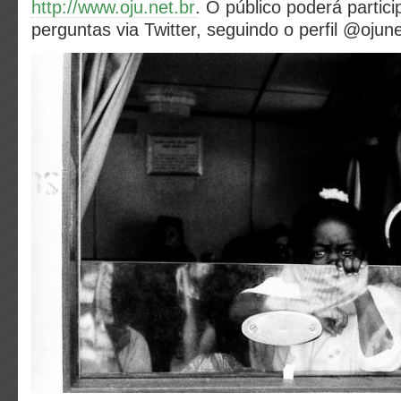
http://www.oju.net.br
. O público poderá partici
perguntas via Twitter, seguindo o perfil @ojune