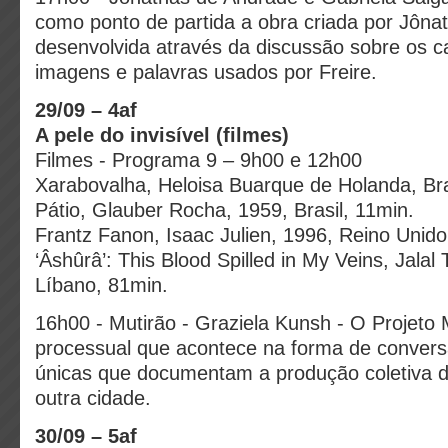
como ponto de partida a obra criada por Jônat
desenvolvida através da discussão sobre os c
imagens e palavras usados por Freire.
29/09 – 4af
A pele do invisível (filmes)
Filmes - Programa 9 – 9h00 e 12h00
Xarabovalha, Heloisa Buarque de Holanda, Bra
Pátio, Glauber Rocha, 1959, Brasil, 11min.
Frantz Fanon, Isaac Julien, 1996, Reino Unido
‘Âshûrâ’: This Blood Spilled in My Veins, Jalal 
Líbano, 81min.
16h00 - Mutirão - Graziela Kunsh - O Projeto
processual que acontece na forma de conver
únicas que documentam a produção coletiva 
outra cidade.
30/09 – 5af