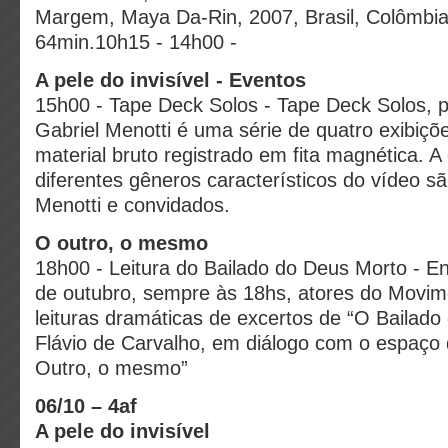
Margem, Maya Da-Rin, 2007, Brasil, Colômbia
64min.10h15 - 14h00 -
A pele do invisível - Eventos
15h00 - Tape Deck Solos - Tape Deck Solos, pr
Gabriel Menotti é uma série de quatro exibiç
material bruto registrado em fita magnética. 
diferentes gêneros característicos do vídeo 
Menotti e convidados.
O outro, o mesmo
18h00 - Leitura do Bailado do Deus Morto - En
de outubro, sempre às 18hs, atores do Movi
leituras dramáticas de excertos de “O Bailado
Flávio de Carvalho, em diálogo com o espaço d
Outro, o mesmo”
06/10 – 4af
A pele do invisível