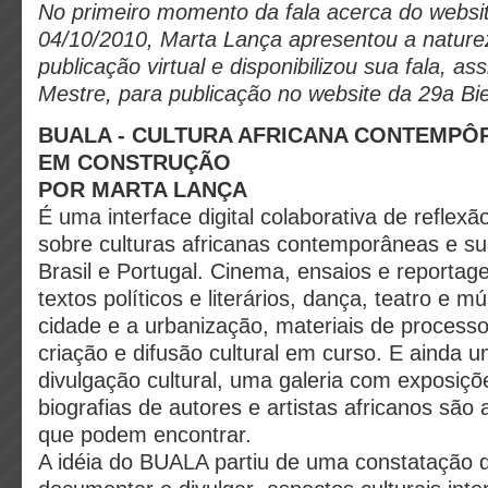
No primeiro momento da fala acerca do websi
04/10/2010, Marta Lança apresentou a naturez
publicação virtual e disponibilizou sua fala, 
Mestre, para publicação no website da 29a Bie
BUALA - CULTURA AFRICANA CONTEMPÔ
EM CONSTRUÇÃO
POR MARTA LANÇA
É uma interface digital colaborativa de refle
sobre culturas africanas contemporâneas e s
Brasil e Portugal. Cinema, ensaios e reportag
textos políticos e literários, dança, teatro e m
cidade e a urbanização, materiais de processo
criação e difusão cultural em curso. E ainda 
divulgação cultural, uma galeria com exposiçõe
biografias de autores e artistas africanos são
que podem encontrar.
A idéia do BUALA partiu de uma constatação d