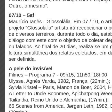
Outro, o mesmo”.
07/10 – 5af
Maurício Ianês - Glossolália Em 07 / 10, o arti
projeto “Glossolália” artista irá recepcionar o 
de diversos terreiros, durante todo o dia, es
diálogo com este com o objetivo de coletar de
ou falados. Ao final de 20 dias, realiza-se um
leitura simultânea dos relatos coletados, em d
ser definida.
A pele do invisível
Filmes – Programa 7 - 09h15; 11h50; 18h00
Ulysse, Agnès Varda, 1982, França, (22min.);
Sylvia Kristel – Paris, Manon de Boer, 2004, H
A Letter to Uncle Boonmee, Apichatpong Weer
Tailândia, Reino Unido e Alemanha, (17min.);
66 Scenes from America, Jørgen Leth, 1982, 