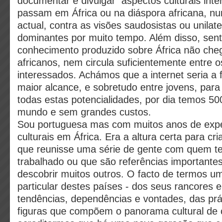
documentar e divulgar aspectos culturais int
passam em África ou na diáspora africana, n
actual, contra as visões saudosistas ou unilat
dominantes por muito tempo. Além disso, sen
conhecimento produzido sobre África não che
africanos, nem circula suficientemente entre 
interessados. Achámos que a internet seria a
maior alcance, e sobretudo entre jovens, para 
todas estas potencialidades, por dia temos 500
mundo e sem grandes custos.
Sou portuguesa mas com muitos anos de expe
culturais em África. Era a altura certa para cr
que reunisse uma série de gente com quem te
trabalhado ou que são referências importante
descobrir muitos outros. O facto de termos um
particular destes países - dos seus rancores e 
tendências, dependências e vontades, das prát
figuras que compõem o panorama cultural de 