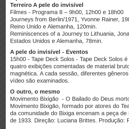
Terreiro A pele do invisível
Filmes - Programa 8 – 9h00, 12h00 e 18h00
Journeys from Berlin/1971, Yvonne Rainer, 19
Reino Unido e Alemanha, 120min.
Reminiscences of a Journey to Lithuania, Jon
Estados Unidos e Alemanha, 78min.
A pele do invisível - Eventos
15h00 - Tape Deck Solos - Tape Deck Solos é
quatro exibições comentadas de material bruto
magnética. A cada sessão, diferentes gêneros 
vídeo são examinados.
O outro, o mesmo
Movimento Bixigão - O Bailado do Deus mort
Movimento Bixigão, formado por atores do Tea
da comunidade do Bixiga encenam a peça de F
de 1933. Direção: Luciana Brittes. Produção: