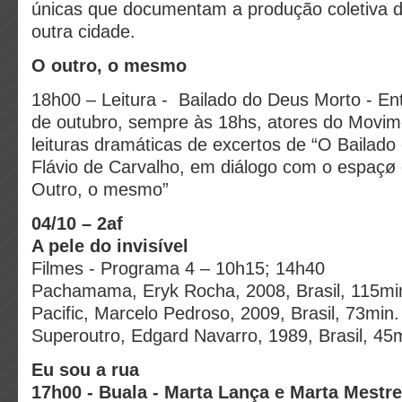
únicas que documentam a produção coletiva 
outra cidade.
O outro, o mesmo
18h00 – Leitura - Bailado do Deus Morto - Ent
de outubro, sempre às 18hs, atores do Movi
leituras dramáticas de excertos de “O Bailado
Flávio de Carvalho, em diálogo com o espaçø 
Outro, o mesmo”
04/10 – 2af
A pele do invisível
Filmes - Programa 4 – 10h15; 14h40
Pachamama, Eryk Rocha, 2008, Brasil, 115mi
Pacific, Marcelo Pedroso, 2009, Brasil, 73min.
Superoutro, Edgard Navarro, 1989, Brasil, 45
Eu sou a rua
17h00 - Buala - Marta Lança e Marta Mestre