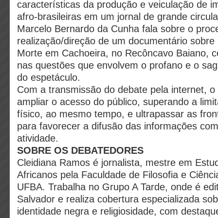
características da produção e veiculação de i
afro-brasileiras em um jornal de grande circul
Marcelo Bernardo da Cunha fala sobre o proc
realização/direção de um documentário sobre
Morte em Cachoeira, no Recôncavo Baiano, ce
nas questões que envolvem o profano e o sag
do espetáculo.
Com a transmissão do debate pela internet, o 
ampliar o acesso do público, superando a lim
físico, ao mesmo tempo, e ultrapassar as fron
para favorecer a difusão das informações com
atividade.
SOBRE OS DEBATEDORES
Cleidiana Ramos é jornalista, mestre em Estu
Africanos pela Faculdade de Filosofia e Ciên
UFBA. Trabalha no Grupo A Tarde, onde é edit
Salvador e realiza cobertura especializada so
identidade negra e religiosidade, com destaqu