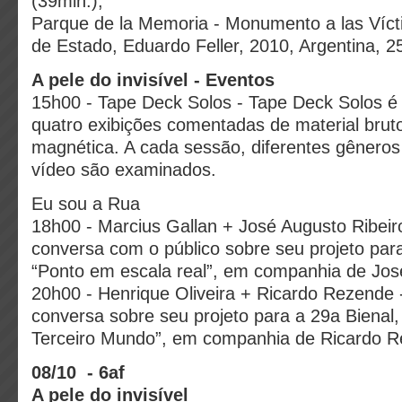
(39min.);
Parque de la Memoria - Monumento a las Víct
de Estado, Eduardo Feller, 2010, Argentina, 2
A pele do invisível - Eventos
15h00 - Tape Deck Solos - Tape Deck Solos é
quatro exibições comentadas de material bruto
magnética. A cada sessão, diferentes gêneros 
vídeo são examinados.
Eu sou a Rua
18h00 - Marcius Gallan + José Augusto Ribeir
conversa com o público sobre seu projeto par
“Ponto em escala real”, em companhia de Jos
20h00 - Henrique Oliveira + Ricardo Rezende -
conversa sobre seu projeto para a 29a Bienal
Terceiro Mundo”, em companhia de Ricardo R
08/10 - 6af
A pele do invisível