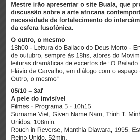
Mestre irão apresentar o site Buala, que 
discussão sobre a arte africana contempor
necessidade de fortalecimento do intercâm
da esfera lusofônica.
O outro, o mesmo
18h00 - Leitura do Bailado do Deus Morto - En
de outubro, sempre às 18hs, atores do Movi
leituras dramáticas de excertos de “O Bailado
Flávio de Carvalho, em diálogo com o espaço d
Outro, o mesmo”
05/10 – 3af
A pele do invisível
Filmes - Programa 5 - 10h15
Surname Viet, Given Name Nam, Trinh T. Min
Unidos, 108min.
Rouch in Reverse, Manthia Diawara, 1995, Es
Reino Unido, 52min.