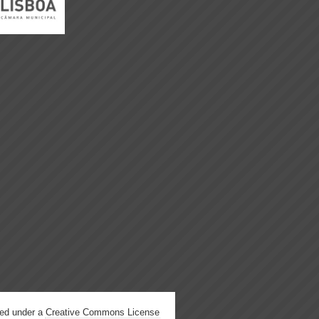
hed under a
Creative Commons License