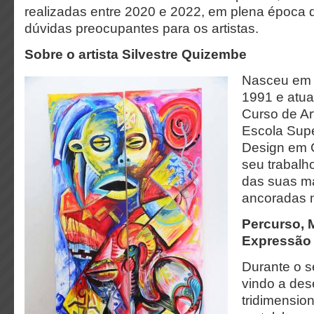
realizadas entre 2020 e 2022, em plena época
dúvidas preocupantes para os artistas.
Sobre o artista Silvestre Quizembe
Nasceu em 
1991 e atual
Curso de Ar
Escola Supe
Design em 
seu trabalh
das suas ma
ancoradas 
Percurso, M
Expressão
Durante o s
vindo a des
tridimensio