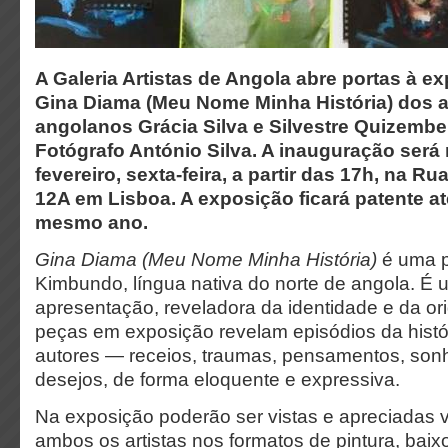
A Galeria Artistas de Angola abre portas à e
Gina Diama (Meu Nome Minha História) dos ar
angolanos Grácia Silva e Silvestre Quizembe
Fotógrafo António Silva. A inauguração será 
fevereiro, sexta-feira, a partir das 17h,
na Rua
12A em Lisboa.
A exposição ficará patente a
mesmo ano.
Gina Diama (Meu Nome Minha História)
é uma p
Kimbundo, língua nativa do norte de angola. É
apresentação, reveladora da identidade e da o
peças em exposição revelam episódios da histó
autores — receios, traumas, pensamentos, son
desejos, de forma eloquente e expressiva.
Na exposição poderão ser vistas e apreciadas v
ambos os artistas nos formatos de pintura, baixo