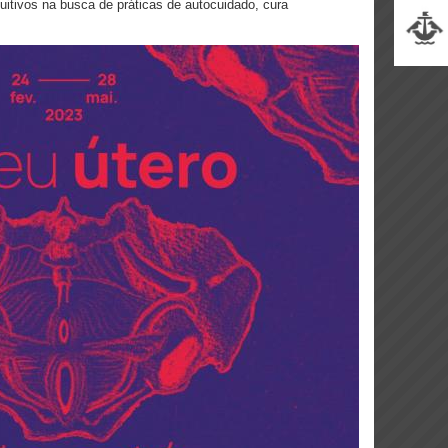
uitivos na busca de práticas de autocuidado, cura