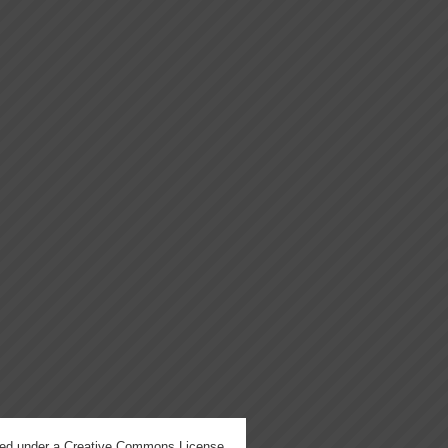
hed under a
Creative Commons License