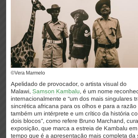
©Vera Marmelo
Apelidado de provocador, o artista visual do
Malawi,
Samson Kambalu
, é um nome reconhe
internacionalmente e “um dos mais singulares tr
sincrética africana para os olhos e para a razão
também um intérprete e um crítico da história c
dois blocos”, como refere Bruno Marchand, cur
exposição, que marca a estreia de Kambalu em
tempo que é a apresentação mais completa da s