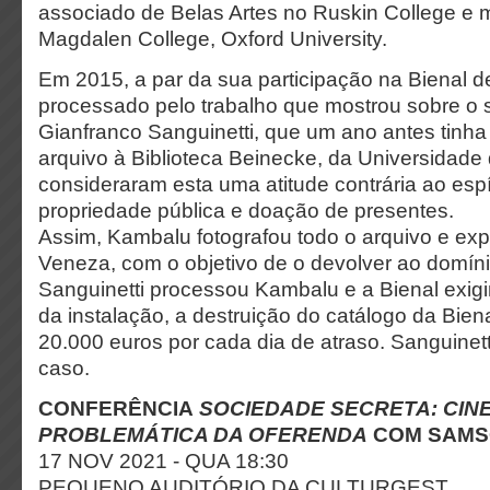
associado de Belas Artes no Ruskin College e
Magdalen College, Oxford University.
Em 2015, a par da sua participação na Bienal d
processado pelo trabalho que mostrou sobre o sit
Gianfranco Sanguinetti, que um ano antes tinha
arquivo à Biblioteca Beinecke, da Universidade 
consideraram esta uma atitude contrária ao espír
propriedade pública e doação de presentes.
Assim, Kambalu fotografou todo o arquivo e exp
Veneza, com o objetivo de o devolver ao domíni
Sanguinetti processou Kambalu e a Bienal exig
da instalação, a destruição do catálogo da Bien
20.000 euros por cada dia de atraso. Sanguinet
caso.
CONFERÊNCIA
SOCIEDADE SECRETA: CINE
PROBLEMÁTICA DA OFERENDA
COM SAMS
17 NOV 2021 - QUA 18:30
PEQUENO AUDITÓRIO DA CULTURGEST