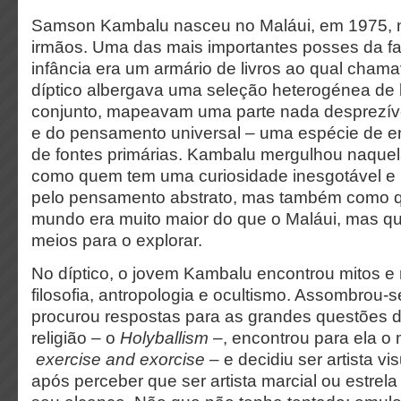
Samson Kambalu nasceu no Maláui, em 1975, nu
irmãos. Uma das mais importantes posses da fa
infância era um armário de livros ao qual chama
díptico albergava uma seleção heterogénea de l
conjunto, mapeavam uma parte nada desprezív
e do pensamento universal – uma espécie de enc
de fontes primárias. Kambalu mergulhou naquela
como quem tem uma curiosidade inesgotável e 
pelo pensamento abstrato, mas também como 
mundo era muito maior do que o Maláui, mas qu
meios para o explorar.
No díptico, o jovem Kambalu encontrou mitos e r
filosofia, antropologia e ocultismo. Assombrou-
procurou respostas para as grandes questões 
religião – o
Holyballism
–, encontrou para ela o 
exercise and exorcise
– e decidiu ser artista v
após perceber que ser artista marcial ou estrel