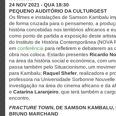
24 NOV 2021 - QUA 18:30
PEQUENO AUDITÓRIO DA CULTURGEST
Os filmes e instalações de Samson Kambalu im
de forma cruzada para o pensamento, a produç
história concebidas nos territórios africanos e 
como ponto de partida a exposição deste artista
do Instituto de História Contemporânea (NOVA 
em
conferência
para refletirem e debaterem as
obra nos coloca. Estarão presentes
Ricardo No
na área da história social e económica, com u
passa também pelo Situacionismo, um moviment
para Kambalu;
Raquel Shefer
, realizadora e p
professora na Universidade Sorbonne Nouvelle 
investigação na área do cinema africano e da a
e
Catarina Laranjeiro
, que terá também a car
encontro.
FRACTURE TOWN
, DE SAMSON KAMBALU,
BRUNO MARCHAND