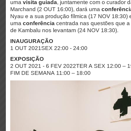
uma
visita guiada
, juntamente com o curador 
Marchand (2 OUT 16:00), dará uma
conferênc
Nyau e a sua produção fílmica (17 NOV 18:30) e
uma
conferência
centrada nas questões que a
de Kambalu nos levantam (24 NOV 18:30).
INAUGURAÇÃO
1 OUT 2021SEX 22:00 - 24:00
EXPOSIÇÃO
2 OUT 2021 - 6 FEV 2022TER A SEX 12:00 – 1
FIM DE SEMANA 11:00 – 18:00