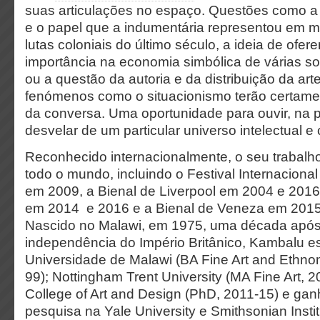
suas articulações no espaço. Questões como 
e o papel que a indumentária representou em
lutas coloniais do último século, a ideia de ofer
importância na economia simbólica de várias so
ou a questão da autoria e da distribuição da ar
fenómenos como o situacionismo terão certamen
da conversa. Uma oportunidade para ouvir, na p
desvelar de um particular universo intelectual e c
Reconhecido internacionalmente, o seu trabalho 
todo o mundo, incluindo o Festival Internaciona
em 2009, a Bienal de Liverpool em 2004 e 2016
em 2014 e 2016 e a Bienal de Veneza em 2015, 
Nascido no Malawi, em 1975, uma década após
independência do Império Britânico, Kambalu e
Universidade de Malawi (BA Fine Art and Ethno
99); Nottingham Trent University (MA Fine Art, 
College of Art and Design (PhD, 2011-15) e ga
pesquisa na Yale University e Smithsonian Instit