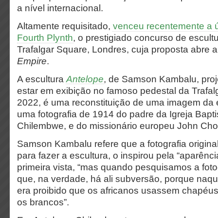
a nível internacional.
Altamente requisitado,
venceu recentemente a ú
Fourth Plynth
, o prestigiado concurso de escult
Trafalgar Square, Londres, cuja proposta abre 
Empire
.
A escultura
Antelope
, de Samson Kambalu, proj
estar em exibição no famoso pedestal da Trafa
2022, é uma reconstituição de uma imagem da er
uma fotografia de 1914 do padre da Igreja Bapti
Chilembwe, e do missionário europeu John Chor
Samson Kambalu refere que a fotografia origina
para fazer a escultura, o inspirou pela “aparên
primeira vista, “mas quando pesquisamos a foto
que, na verdade, há ali subversão, porque naq
era proibido que os africanos usassem chapéus
os brancos”.