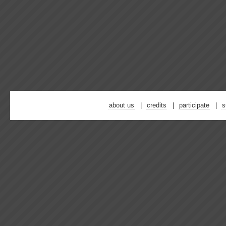
about us
credits
participate
s