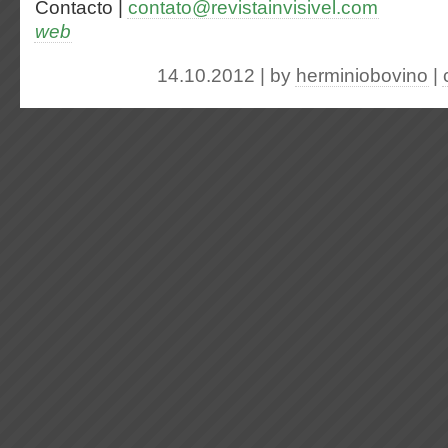
Contacto |
contato@revistainvisivel.com
web
14.10.2012 | by
herminiobovino
|