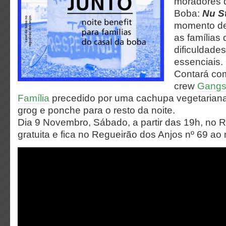
moradores 
Boba:
Nu S
momento de
as famílias
dificuldade
essenciais.
Contará co
crew
Gangst
Família
precedido por uma cachupa vegetarian
grog e ponche para o resto da noite.
Dia 9 Novembro, Sábado, a partir das 19h, no 
gratuita e fica no Regueirão dos Anjos nº 69 ao