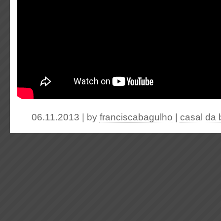
06.11.2013 | by
franciscabagulho
|
casal da