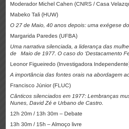
Moderador Michel Cahen (CNRS / Casa Velazq
Mabeko Tali (HUW)
O 27 de Maio, 40 anos depois: uma exégese do d
Margarida Paredes (UFBA)
Uma narrativa silenciada, a liderança das mulhe
de Maio de 1977. O caso do ‘Destacamento Fe
Leonor Figueiredo (Investigadora Independente
A importância das fontes orais na abordagem a
Francisco Júnior (FLUC)
Cânticos silenciados em 1977: Lembranças musi
Nunes, David Zé e Urbano de Castro.
12h 20m / 13h 30m – Debate
13h 30m / 15h – Almoço livre