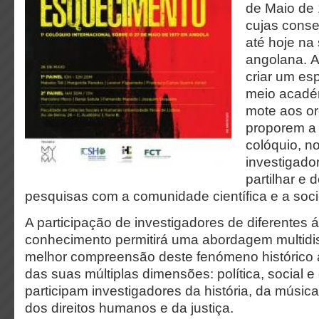
de Maio de
cujas cons
até hoje na
angolana.
A
criar um es
meio acadé
mote aos o
proporem a 
colóquio, n
investigad
partilhar e 
pesquisas com a comunidade científica e a soc
A participação de investigadores de diferentes 
conhecimento permitirá uma abordagem multidis
melhor compreensão deste fenómeno histórico 
das suas múltiplas dimensões: política, social e c
participam investigadores da história, da música
dos direitos humanos e da justiça.