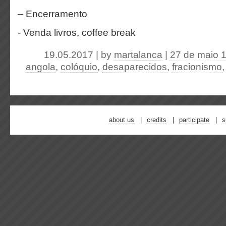
– Encerramento
- Venda livros, coffee break
19.05.2017 | by
martalanca
|
27 de maio 
angola
,
colóquio
,
desaparecidos
,
fracionismo
about us
credits
participate
s