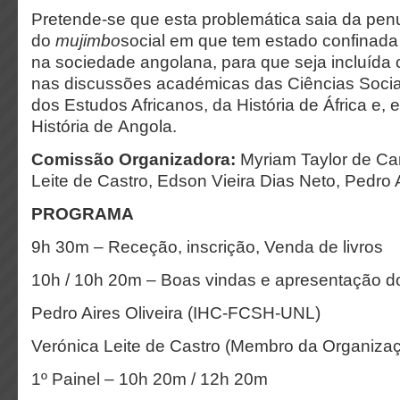
Pretende-se que esta problemática saia da pe
do
mujimbo
social em que tem estado confinada 
na sociedade angolana, para que seja incluída
nas discussões académicas das Ciências Soci
dos Estudos Africanos, da História de África e, e
História de Angola.
Comissão Organizadora:
Myriam Taylor de Ca
Leite de Castro, Edson Vieira Dias Neto, Pedro A
PROGRAMA
9h 30m – Receção, inscrição, Venda de livros
10h / 10h 20m – Boas vindas e apresentação d
Pedro Aires Oliveira (IHC-FCSH-UNL)
Verónica Leite de Castro (Membro da Organiza
1º Painel – 10h 20m / 12h 20m