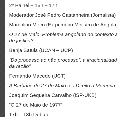
2º Painel – 15h – 17h
Moderador José Pedro Castanheira (Jornalista)
Marcolino Moco (Ex primeiro Ministro de Angola
O 27 de Maio. Problema angolano no contexto a
de justiça?
Benja Satula (UCAN – UCP)
“Do processo ao não processo”, a irracionalidad
da razão”.
Fernando Macedo (UCT)
A Barbárie do 27 de Maio e o Direito à Memória.
Joaquim Sequeira Carvalho (ISP-UKB)
“O 27 de Maio de 1977”
17h – 18h Debate