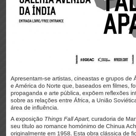
Apresentam-se artistas, cineastas e grupos de Á
e América do Norte que, baseados em filmes, fot
propaganda e arte pública, expõem reflexões int
sobre as relações entre África, a União Soviéti
área de influência.
A exposição
Things Fall Apart,
curadoria de Ma
seu título ao romance homónimo de Chinua Ac
originalmente em 1958. Esta obra clássica de fi