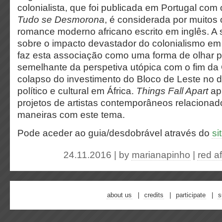
colonialista, que foi publicada em Portugal co
Tudo se Desmorona
, é considerada por muitos 
romance moderno africano escrito em inglês. A su
sobre o impacto devastador do colonialismo em 
faz esta associação como uma forma de olhar 
semelhante da perspetiva utópica com o fim da 
colapso do investimento do Bloco de Leste no 
político e cultural em África.
Things Fall Apart
ap
projetos de artistas contemporâneos relacionad
maneiras com este tema.
Pode aceder ao guia/desdobrável através do
si
24.11.2016 | by
marianapinho
|
red af
about us
credits
participate
s