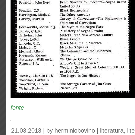
fonte
21.03.2013 | by
herminiobovino
|
literatura
,
lit