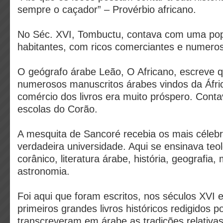
sempre o caçador” – Provérbio africano.
No Séc. XVI, Tombuctu, contava com uma po
habitantes, com ricos comerciantes e numero
O geógrafo árabe Leão, O Africano, escreve 
numerosos manuscritos árabes vindos da Áfric
comércio dos livros era muito próspero. Con
escolas do Corão.
A mesquita de Sancoré recebia os mais célebr
verdadeira universidade. Aqui se ensinava teolo
corânico, literatura árabe, história, geografia
astronomia.
Foi aqui que foram escritos, nos séculos XVI e
primeiros grandes livros históricos redigidos 
transcreveram em árabe as tradições relativa