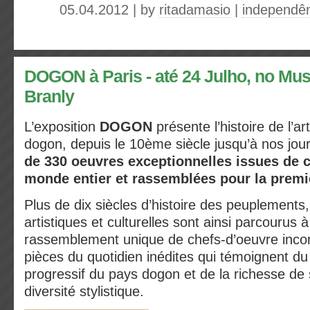
05.04.2012 | by
ritadamasio
|
independê
DOGON à Paris - até 24 Julho, no Mu
Branly
L’exposition
DOGON
présente l’histoire de l’art
dogon, depuis le 10ème siècle jusqu’à nos jou
de 330 oeuvres exceptionnelles issues de c
monde entier et rassemblées pour la premiè
Plus de dix siècles d’histoire des peuplements
artistiques et culturelles sont ainsi parcourus 
rassemblement unique de chefs-d’oeuvre inco
pièces du quotidien inédites qui témoignent d
progressif du pays dogon et de la richesse de
diversité stylistique.