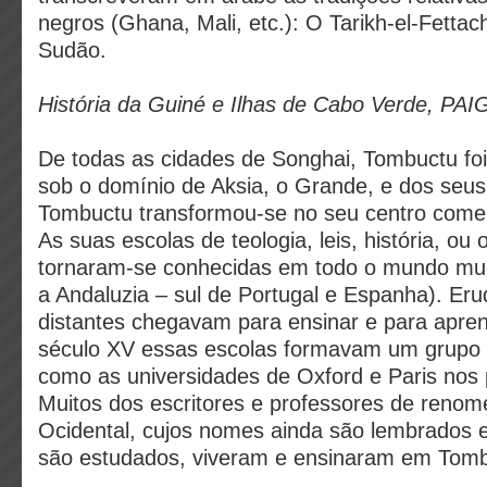
negros (Ghana, Mali, etc.): O Tarikh-el-Fettac
Sudão.
História da Guiné e Ilhas de Cabo Verde, PA
De todas as cidades de Songhai, Tombuctu foi
sob o domínio de Aksia, o Grande, e dos se
Tombuctu transformou-se no seu centro comerci
As suas escolas de teologia, leis, história, ou
tornaram-se conhecidas em todo o mundo muç
a Andaluzia –
sul de Portugal e Espanha). Erud
distantes chegavam para ensinar e para apren
século XV essas escolas formavam um grupo 
como as universidades de Oxford e Paris nos 
Muitos dos escritores e professores de renom
Ocidental, cujos nomes ainda são lembrados e 
são estudados, viveram e ensinaram em Tomb