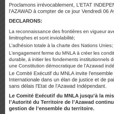
Proclamons irrévocablement, L’ETAT INDEP
l’AZAWAD à compter de ce jour Vendredi 06 Av
DECLARONS:
La reconnaissance des frontières en vigueur ave
limitrophes et sont inviolabilité;
L’adhésion totale à la charte des Nations Unies;
L’engagement ferme du MNLA à créer les condit
durable, à initier les fondements institutionnels 
une Constitution démocratique de l’Azawad ind
Le Comité Exécutif du MNLA invite l’ensembl
Internationale dans un élan de justice et de pa
sans délais l’Etat de l’Azawad Indépendant.
Le Comité Exécutif du MNLA jusqu’à la mis
l’Autorité du Territoire de l’Azawad continu
gestion de l’ensemble du territoire.