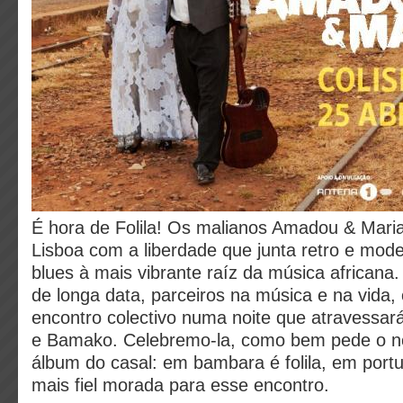
É hora de Folila! Os malianos Amadou & Mar
Lisboa com a liberdade que junta retro e moder
blues à mais vibrante raíz da música africana
de longa data, parceiros na música e na vida
encontro colectivo numa noite que atravessar
e Bamako. Celebremo-la, como bem pede o n
álbum do casal: em bambara é folila, em port
mais fiel morada para esse encontro.