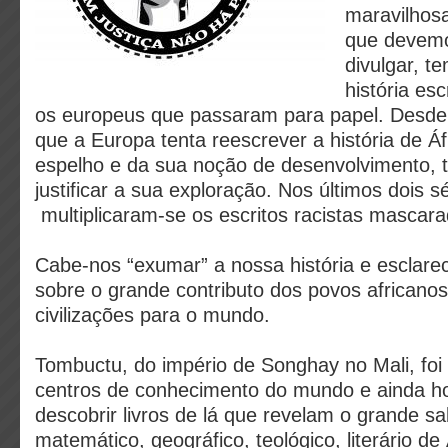
maravilhosa
que devemo
divulgar, 
história es
os europeus que passaram para papel. Desde 
que a Europa tenta reescrever a história de Áfr
espelho e da sua noção de desenvolvimento, t
justificar a sua exploração. Nos últimos dois s
multiplicaram-se os escritos racistas mascar
Cabe-nos “exumar” a nossa história e esclare
sobre o grande contributo dos povos africano
civilizações para o mundo.
Tombuctu, do império de Songhay no Mali, fo
centros de conhecimento do mundo e ainda ho
descobrir livros de lá que revelam o grande sa
matemático, geográfico, teológico, literário de