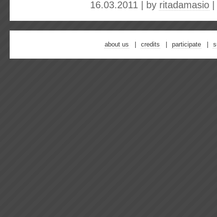
16.03.2011 | by
ritadamasio
about us
credits
participate
s