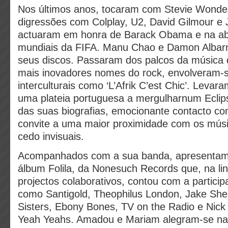
Nos últimos anos, tocaram com Stevie Wonder
digressões com Colplay, U2, David Gilmour e 
actuaram em honra de Barack Obama e na abe
mundiais da FIFA. Manu Chao e Damon Albarn
seus discos. Passaram dos palcos da música
mais inovadores nomes do rock, envolveram-s
interculturais como ‘L’Afrik C’est Chic’. Leva
uma plateia portuguesa a mergulharnum Eclip
das suas biografias, emocionante contacto c
convite a uma maior proximidade com os mús
cedo invisuais.
Acompanhados com a sua banda, apresentam 
álbum Folila, da Nonesuch Records que, na lin
projectos colaborativos, contou com a partici
como Santigold, Theophilus London, Jake She
Sisters, Ebony Bones, TV on the Radio e Nick
Yeah Yeahs. Amadou e Mariam alegram-se na 