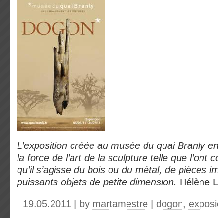
L’exposition créée au musée du quai Branly ent
la force de l’art de la sculpture telle que l’ont
qu’il s’agisse du bois ou du métal, de pièces 
puissants objets de petite dimension.
Hélène L
19.05.2011 | by
martamestre
|
dogon
,
exposi