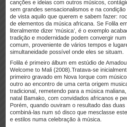
canções e ideias com outros músicos, contágio
sem grandes sensacionalismos e na condição
de vista aquilo que querem e sabem fazer: rock
de elementos da música africana. Se Folila 
literalmente dizer ‘música’, é o exemplo aca
tradição e modernidade podem convergir num 
comum, proveniente de vários tempos e lugar
simultaneidade possível onde eles se situam.
Folila é primeiro álbum em estúdio de Amado
Welcome to Mali (2008).Tratava-se inicialment
primeiro gravado em Nova Iorque com músicos
outro ao encontro de uma certa origem musical
tradicional, remetendo para a música maliana
natal Bamako, com convidados africanos e pe
Porém, quando ouviram o resultado das duas
combiná-las num só disco que mesclasse este
e estilos numa celebração à música.