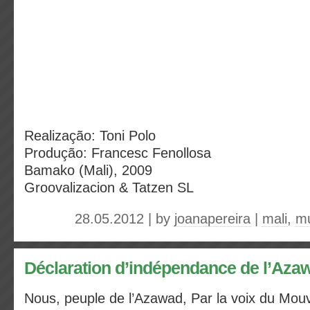
Realização: Toni Polo
Produção: Francesc Fenollosa
Bamako (Mali), 2009
Groovalizacion & Tatzen SL
28.05.2012 | by
joanapereira
|
mali
,
mú
Déclaration d’indépendance de l’Aza
Nous, peuple de l’Azawad,
Par la voix du Mou