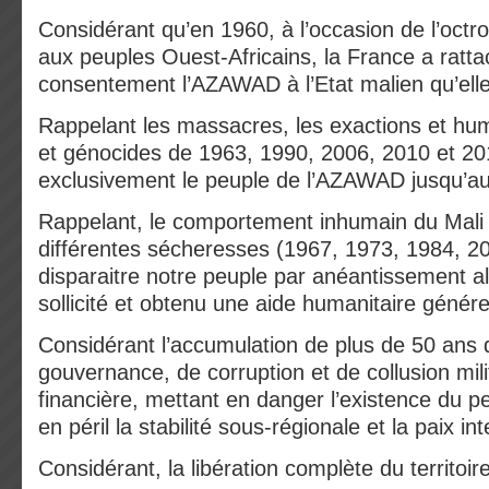
Considérant qu’en 1960, à l’occasion de l’octr
aux peuples Ouest-Africains, la France a ratt
consentement l’AZAWAD à l’Etat malien qu’elle
Rappelant les massacres, les exactions et humi
et génocides de 1963, 1990, 2006, 2010 et 201
exclusivement le peuple de l’AZAWAD jusqu’au 
Rappelant, le comportement inhumain du Mali qu
différentes sécheresses (1967, 1973, 1984, 2
disparaitre notre peuple par anéantissement a
sollicité et obtenu une aide humanitaire génér
Considérant l’accumulation de plus de 50 ans 
gouvernance, de corruption et de collusion milit
financière, mettant en danger l’existence du p
en péril la stabilité sous-régionale et la paix in
Considérant, la libération complète du territoir