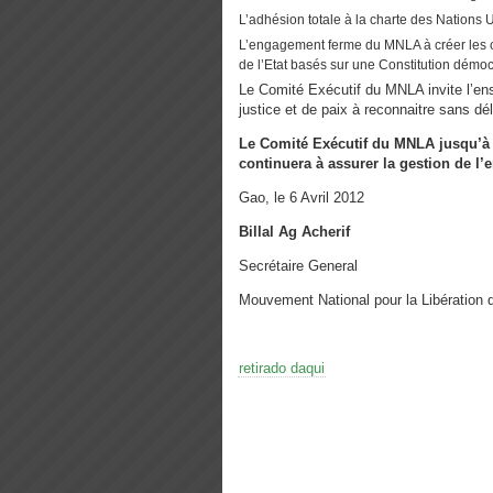
L’adhésion totale à la charte des Nations 
L’engagement ferme du MNLA à créer les con
de l’Etat basés sur une Constitution démo
Le Comité Exécutif du MNLA invite l’e
justice et de paix à reconnaitre sans dé
Le Comité Exécutif du MNLA jusqu’à l
continuera à assurer la gestion de l’e
Gao, le 6 Avril 2012
Billal Ag Acherif
Secrétaire General
Mouvement National pour la Libération 
retirado daqui