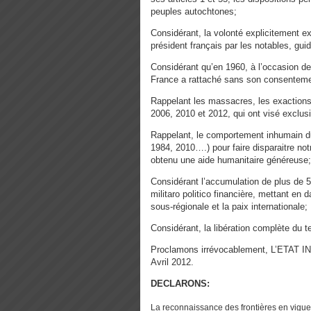
peuples autochtones;
Considérant, la volonté explicitement e
président français par les notables, gu
Considérant qu’en 1960, à l’occasion de
France a rattaché sans son consentemen
Rappelant les massacres, les exactions 
2006, 2010 et 2012, qui ont visé exclu
Rappelant, le comportement inhumain du 
1984, 2010….) pour faire disparaitre not
obtenu une aide humanitaire généreuse;
Considérant l’accumulation de plus de 5
militaro politico financière, mettant en 
sous-régionale et la paix internationale;
Considérant, la libération complète du te
Proclamons irrévocablement, L’ETAT 
Avril 2012.
DECLARONS:
La reconnaissance des frontières en vigueur