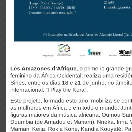
Les Amazones d’Afrique
, o primeiro grande g
feminino da África Ocidental, realiza uma residê
Sines, entre os dias 18 e 21 de junho, no âmbit
internacional, “I Play the Kora”.
Este projeto, formado este ano, mobiliza-se cont
as mulheres em África e em todo o mundo. Jun
figuras maiores da música africana: Oumou Sa
Doumbia (de Amadou et Mariam), Nneka, Inna M
Mamani Keita, Rokia Koné, Kandia Kouyaté, P