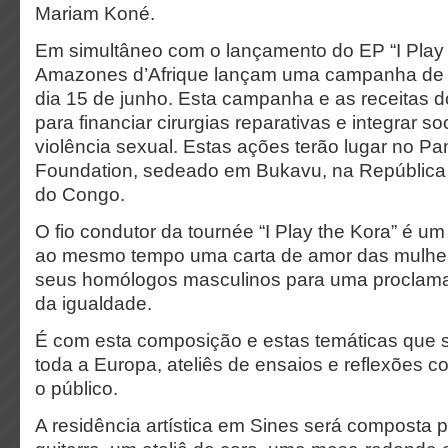
Mariam Koné.
Em simultâneo com o lançamento do EP “I Play 
Amazones d’Afrique lançam uma campanha de 
dia 15 de junho. Esta campanha e as receitas d
para financiar cirurgias reparativas e integrar s
violência sexual. Estas ações terão lugar no Pa
Foundation, sedeado em Bukavu, na República
do Congo.
O fio condutor da tournée “I Play the Kora” é um 
ao mesmo tempo uma carta de amor das mulhe
seus homólogos masculinos para uma proclam
da igualdade.
É com esta composição e estas temáticas que s
toda a Europa, ateliês de ensaios e reflexões c
o público.
A residência artística em Sines será composta p