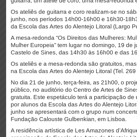
guitarra, um ateliê de coro, uma mesa-redonda 
Os ateliês de guitarra e coro realizam-se no sá
junho, nos períodos 14h00-16h00 e 16h30-18h3
da Escola das Artes do Alentejo Litoral (Largo 
A mesa-redonda “Os Direitos das Mulheres: Mul
Mulher Europeia” tem lugar no domingo, 19 de j
Castelo de Sines, das 14h30 às 16h00 e das 1
Os ateliês e a mesa-redonda são gratuitos, mas
na Escola das Artes do Alentejo Litoral (Tel. 269
No dia 21 de junho, terça-feira, as 21h00, o pro
público, no auditório do Centro de Artes de Sin
gratuita. Este espetáculo terá a participação d
por alunos da Escola das Artes do Alentejo Litor
junho se apresentará com o grupo num concerto
Fundação Calouste Gulbenkian, em Lisboa.
A residência artística de Les Amazones d’Afriq