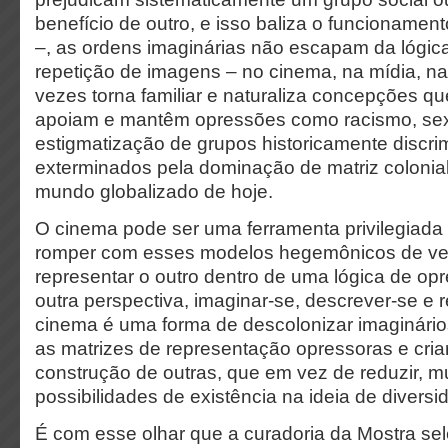
benefício de outro, e isso baliza o funcioname
–, as ordens imaginárias não escapam da lógic
repetição de imagens – no cinema, na mídia, na
vezes torna familiar e naturaliza concepções qu
apoiam e mantêm opressões como racismo, se
estigmatização de grupos historicamente discri
exterminados pela dominação de matriz colonial
mundo globalizado de hoje.
O cinema pode ser uma ferramenta privilegiada
romper com esses modelos hegemônicos de ver
representar o outro dentro de uma lógica de op
outra perspectiva, imaginar-se, descrever-se e r
cinema é uma forma de descolonizar imaginários
as matrizes de representação opressoras e criar
construção de outras, que em vez de reduzir, mu
possibilidades de existência na ideia de diversi
É com esse olhar que a curadoria da Mostra sel