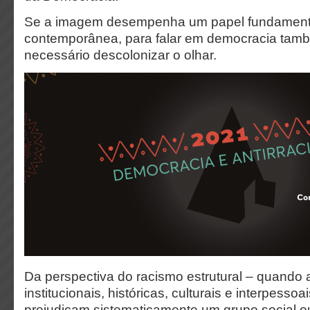
Se a imagem desempenha um papel fundament
contemporânea, para falar em democracia tam
necessário descolonizar o olhar.
Da perspectiva do racismo estrutural – quando 
institucionais, históricas, culturais e interpessoa
prejudicam sistematicamente um grupo social o