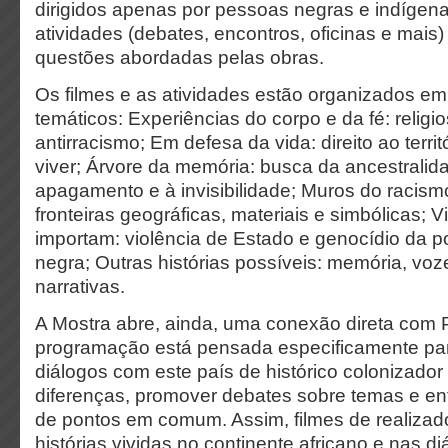
dirigidos apenas por pessoas negras e indígen
atividades (debates, encontros, oficinas e mais
questões abordadas pelas obras.
Os filmes e as atividades estão organizados em
temáticos: Experiências do corpo e da fé: religio
antirracismo; Em defesa da vida: direito ao terri
viver; Árvore da memória: busca da ancestrali
apagamento e à invisibilidade; Muros do racismo
fronteiras geográficas, materiais e simbólicas; 
importam: violência de Estado e genocídio da 
negra; Outras histórias possíveis: memória, voz
narrativas.
A Mostra abre, ainda, uma conexão direta com P
programação está pensada especificamente par
diálogos com este país de histórico colonizador
diferenças, promover debates sobre temas e ent
de pontos em comum. Assim, filmes de realizad
histórias vividas no continente africano e nas d