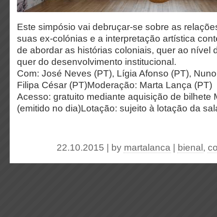
Este simpósio vai debruçar-se sobre as relações
suas ex-colónias e a interpretação artística c
de abordar as histórias coloniais, quer ao nível 
quer do desenvolvimento institucional.
Com: José Neves (PT), Lígia Afonso (PT), Nun
Filipa César (PT)Moderação: Marta Lança (PT)
Acesso: gratuito mediante aquisição de bilhet
(emitido no dia)Lotação: sujeito à lotação da s
22.10.2015 | by
martalanca
|
bienal
,
co