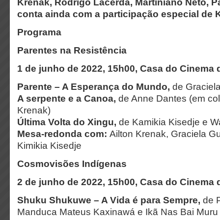
Krenak, Rodrigo Lacerda, Martiniano Neto, Pat
conta ainda com a participação especial de 
Programa
Parentes na Resistência
1 de junho de 2022, 15h00, Casa do Cinema
Parente – A Esperança do Mundo,
de Graciel
A serpente e a Canoa,
de Anne Dantes (em col
Krenak)
Última Volta do Xingu,
de Kamikia Kisedje e W
Mesa-redonda com:
Ailton Krenak, Graciela G
Kimikia Kisedje
Cosmovisões Indígenas
2 de junho de 2022, 15h00, Casa do Cinema
Shuku Shukuwe – A Vida é para Sempre,
de 
Manduca Mateus Kaxinawá e Ikã Nas Bai Muru 