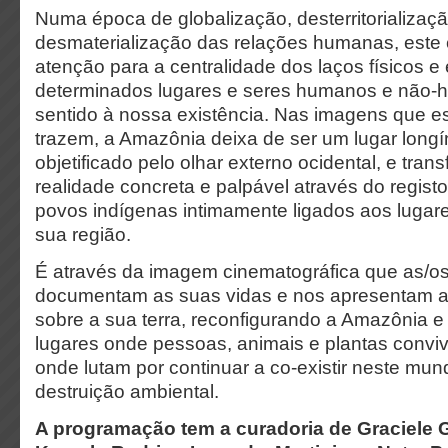
Numa época de globalização, desterritorializaç
desmaterialização das relações humanas, est
atenção para a centralidade dos laços físicos 
determinados lugares e seres humanos e não
sentido à nossa existência. Nas imagens que es
trazem, a Amazônia deixa de ser um lugar longí
objetificado pelo olhar externo ocidental, e tra
realidade concreta e palpável através do regist
povos indígenas intimamente ligados aos lugar
sua região.
É através da imagem cinematográfica que as/os
documentam as suas vidas e nos apresentam a
sobre a sua terra, reconfigurando a Amazônia e
lugares onde pessoas, animais e plantas convi
onde lutam por continuar a co-existir neste m
destruição ambiental.
A programação tem a curadoria de Graciele G