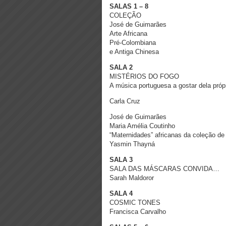
SALAS 1 – 8
COLEÇÃO
José de Guimarães
Arte Africana
Pré-Colombiana
e Antiga Chinesa
SALA 2
MISTÉRIOS DO FOGO
A música portuguesa
a gostar dela pró
Carla Cruz
José de Guimarães
Maria Amélia Coutinho
“Maternidades” africanas da coleção 
Yasmin Thayná
SALA 3
SALA DAS MÁSCARAS CONVIDA…
Sarah Maldoror
SALA 4
COSMIC TONES
Francisca Carvalho