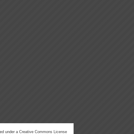
hed under a
Creative Commons License