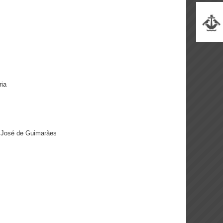
pria
de José de Guimarães