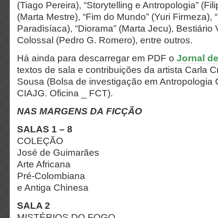
(Tiago Pereira), “Storytelling e Antropologia” (Fil
(Marta Mestre), “Fim do Mundo” (Yuri Firmeza),
Paradisíaca), “Diorama” (Marta Jecu), Bestiário 
Colossal (Pedro G. Romero), entre outros.
Há ainda para descarregar em PDF o
Jornal d
textos de sala e contribuições da artista Carla 
Sousa (Bolsa de investigação em Antropologia
CIAJG. Oficina _ FCT).
NAS MARGENS DA FICÇÃO
SALAS 1 – 8
COLEÇÃO
José de Guimarães
Arte Africana
Pré-Colombiana
e Antiga Chinesa
SALA 2
MISTÉRIOS DO FOGO