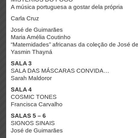
A música portuguesa
a gostar dela própria
Carla Cruz
José de Guimarães
Maria Amélia Coutinho
“Maternidades” africanas da coleção de José 
Yasmin Thayná
SALA 3
SALA DAS MÁSCARAS CONVIDA…
Sarah Maldoror
SALA 4
COSMIC TONES
Francisca Carvalho
SALAS 5 – 6
SIGNOS SINAIS
José de Guimarães