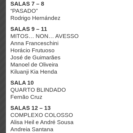
SALAS 7 – 8
“PASADO”
Rodrigo Hernández
SALAS 9 – 11
MITOS… NON… AVESSO
Anna Franceschini
Horácio Frutuoso
José de Guimarães
Manoel de Oliveira
Kiluanji Kia Henda
SALA 10
QUARTO BLINDADO
Fernão Cruz
SALAS 12 – 13
COMPLEXO COLOSSO
Alisa Heil e André Sousa
Andreia Santana