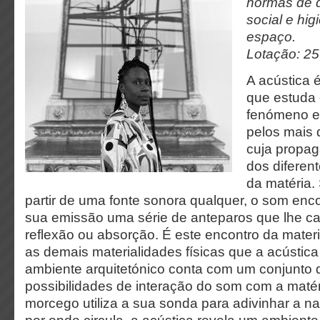
normas de 
social e hi
espaço.
Lotação: 25
A acústica 
que estuda
fenómeno 
pelos mais 
cuja propag
dos diferent
da matéria.
partir de uma fonte sonora qualquer, o som enc
sua emissão uma série de anteparos que lhe ca
reflexão ou absorção. É este encontro da mater
as demais materialidades físicas que a acústic
ambiente arquitetónico conta com um conjunto d
possibilidades de interação do som com a maté
morcego utiliza a sua sonda para adivinhar a n