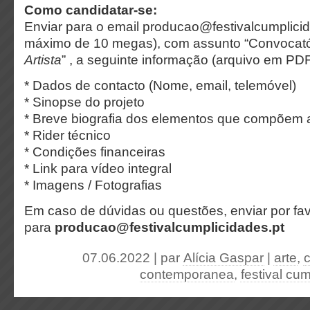
Como candidatar-se:
Enviar para o email producao@festivalcumplici
máximo de 10 megas), com assunto “Convocató
Artista
” , a seguinte informação (arquivo em PDF
* Dados de contacto (Nome, email, telemóvel)
* Sinopse do projeto
* Breve biografia dos elementos que compõem a 
* Rider técnico
* Condições financeiras
* Link para vídeo integral
* Imagens / Fotografias
Em caso de dúvidas ou questões, enviar por fav
para
producao@festivalcumplicidades.pt
07.06.2022 | par
Alícia Gaspar
|
arte
,
c
contemporanea
,
festival cu