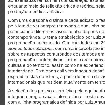
apresentadas tenham em consideração esta esp
enquanto meio de reflexão crítica e teórica, se
produção e prática artística.
Com uma curadoria distinta a cada edição, o fes
pelo fato de ver sempre renovada a sua linha p
potenciando diferentes visões e abordagens n
contemporânea. O tema estabelecido por Luiz A
programação nacional do Cumplicidades em 2
Somos todos Sapiens
, com uma interpelação imp
sobre os aspectos conturbados dos tempos em
programação contempla os limites e as fronteir
cultura e do território, assim como na experiênc
interioridade. Esta open call vem lançar o desaf
expandir estas questões, a partir do ponto de vis
internacionais que residem atualmente em territ
A seleção dos projetos será feita pela equipa d
integrar a programação internacional – esta dev
com a linha programática definida por Luiz Antun