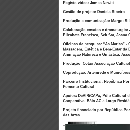
Registo vídeo: James Newitt
Gestão de projeto: Daniela Ribeiro
Produção e comunicação: Margot Sil
Colaboração ensaios e dramaturgia: J
Elizabete Francisca, Sek Sar, Joana
Oficinas de pesquisa: “As Marias” - 
Massagem, Estética e Bem-Estar da 
Animação Natureza e Ginástica, Ass
Produção: Cotão Associação Cultura
Coprodução: Artemrede e Municípios 
Parceiro Institucional: República Po
Fomento Cultural
Apoios: DeVIR/CAPa, Pólo Cultural 
Cooperativa, Bóia AC e Largo Residê
Projeto financiado por República Por
das Artes