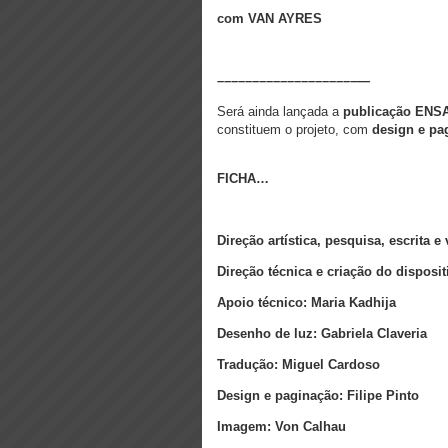
com
VAN AYRES
––––––––––––––––––––—
Será ainda lançada a
publicação
ENSA
constituem o projeto, com
design e pag
FICHA…
Direção artística, pesquisa, escrita 
Direção técnica e criação do disposi
Apoio técnico: Maria Kadhija
Desenho de luz: Gabriela Claveria
Tradução: Miguel Cardoso
Design e paginação: Filipe Pinto
Imagem: Von Calhau