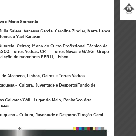
va e Marta Sarmento
ulia Salem, Vanessa Garcia, Carolina Zingler, Marta Lança,
 Gomes e Yael Karavan
Outurela, Oeiras; 1º ano do Curso Profissional Técnico de
ESCO, Torres Vedras; CRIT - Torres Novas e GANG - Grupo
ociação de moradores PER11, Lisboa
l
de Alcanena, Lisboa, Oeiras e Torres Vedras
rtuguesa - Cultura, Juventude e Desporto/Fundo de
das Gaivotas/CML, Lugar do Meio, PenhaSco Arte
ncias
tuguesa – Cultura, Juventude e Desporto/Direção Geral