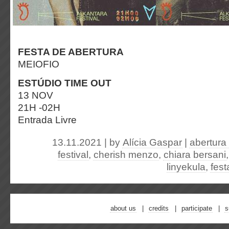
FESTA DE ABERTURA
MEIOFIO
ESTÚDIO TIME OUT
13 NOV
21H -02H
Entrada Livre
13.11.2021 | by
Alícia Gaspar
|
abertura 
festival
,
cherish menzo
,
chiara bersani
linyekula
,
fest
about us
credits
participate
s