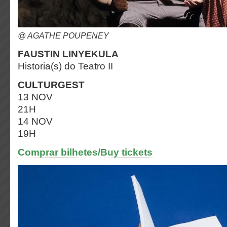
@ AGATHE POUPENEY
FAUSTIN
LINYEKULA
Historia(s) do Teatro II
CULTURGEST
13 NOV
21H
14 NOV
19H
Comprar bilhetes/Buy tickets