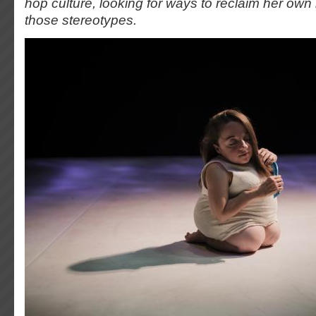
hop culture, looking for ways to reclaim her ow
those stereotypes.