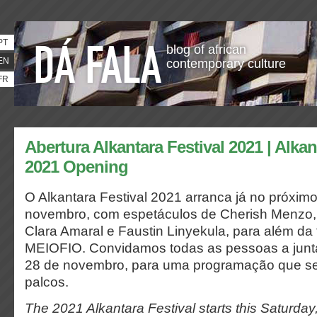
PT
blog of african
EN
contemporary culture
FR
Abertura Alkantara Festival 2021 | Alkan
2021 Opening
O Alkantara Festival 2021 arranca já no próxim
novembro, com espetáculos de Cherish Menzo, 
Clara Amaral e Faustin Linyekula, para além da 
MEIOFIO. Convidamos todas as pessoas a junta
28 de novembro, para uma programação que se 
palcos.
The 2021 Alkantara Festival starts this Saturda