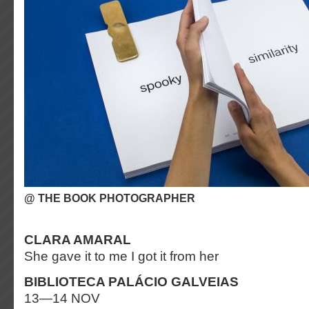
@ THE BOOK PHOTOGRAPHER
CLARA AMARAL
She gave it to me I got it from her
BIBLIOTECA PALÁCIO GALVEIAS
13—14 NOV