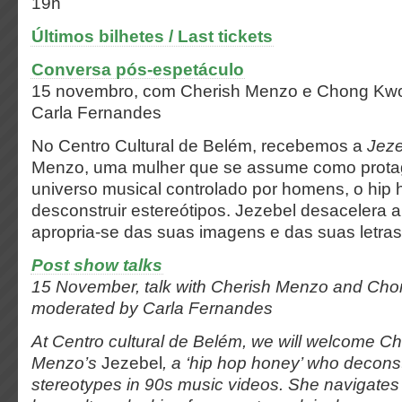
19h
Últimos bilhetes / Last tickets
Conversa pós-espetáculo
15 novembro, com Cherish Menzo e Chong Kwo
Carla Fernandes
No Centro Cultural de Belém, recebemos a
Jeze
Menzo, uma mulher que se assume como prota
universo musical controlado por homens, o hip 
desconstruir estereótipos. Jezebel desacelera a
apropria-se das suas imagens e das suas letras, 
Post show talks
15 November, talk with Cherish Menzo and Ch
moderated by Carla Fernandes
At Centro cultural de Belém, we will welcome Ch
Menzo’s
Jezebel
, a ‘hip hop honey’ who decons
stereotypes in 90s music videos. She navigates