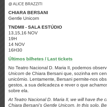
@ ALICE BRAZZITI
CHIARA BERSANI
Gentle Unicorn
TNDMII - SALA ESTÚDIO
13,15,16 NOV
19H
14 NOV
16H30
Últimos bilhetes / Last tickets
No Teatro Nacional D. Maria II, podemos obser
Unicorn
de Chiara Bersani que, sozinha em cen
unicórnio. Lentamente, Bersani permite-nos obs
gestos, a sua delicadeza e rever o que acham
sobre ela.
At Teatro Nacional D. Maria II, we will have the
Chiara Bersani’s Gentle Unicorn. In this solo, B