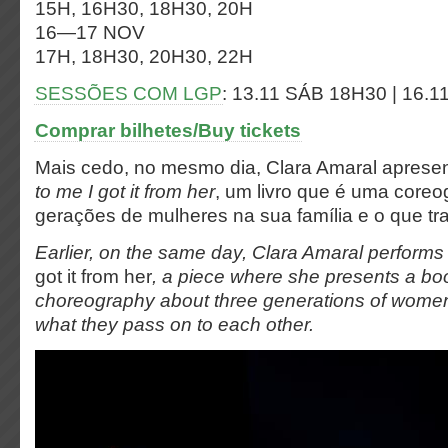
15H, 16H30, 18H30, 20H
16—17 NOV
17H, 18H30, 20H30, 22H
SESSÕES COM LGP
: 13.11 SÁB 18H30 | 16.
Comprar bilhetes/Buy tickets
Mais cedo, no mesmo dia, Clara Amaral aprese
to me I got it from her
, um livro que é uma coreog
gerações de mulheres na sua família e o que tr
Earlier, on the same day, Clara Amaral perform
got it from her
, a piece where she presents a boo
choreography about three generations of women 
what they pass on to each other.