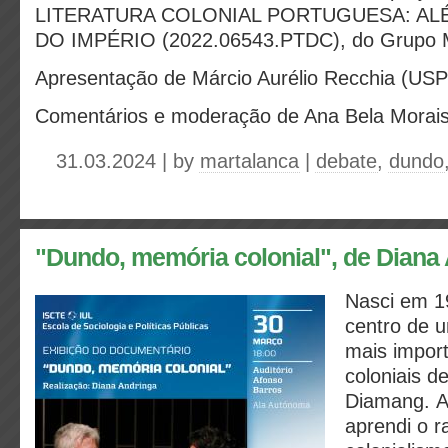
LITERATURA COLONIAL PORTUGUESA: AL
DO IMPÉRIO (2022.06543.PTDC), do Grup
Apresentação de Márcio Aurélio Recchia (USP
Comentários e moderação de Ana Bela Morais
31.03.2024 | by
martalanca
|
debate
,
dundo
"Dundo, memória colonial", de Diana
Nasci em 1
centro de 
mais impor
coloniais d
Diamang. Ali 
aprendi o r