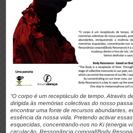
“O corpo é um receptáculo de tempo. Através 
dirigida às memórias colectivas do nosso pas
encontrar uma fonte de recursos abundantes, 
essência da nossa vida. Pretendo activar essa
esquecidas, concentrando-nos no Ki (energia vit
circulação. Ressonância corporal(Body Resona