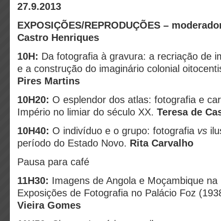
27.9.2013
EXPOSIÇÕES/REPRODUÇÕES – moderadora
Castro Henriques
10H:
Da fotografia à gravura: a recriação de 
e a construção do imaginário colonial oitocenti
Pires Martins
10H20:
O esplendor dos atlas: fotografia e car
Império no limiar do século XX.
Teresa de Ca
10H40:
O indivíduo e o grupo: fotografia
vs
ilu
período do Estado Novo.
Rita Carvalho
Pausa para café
11H30:
Imagens de Angola e Moçambique na 
Exposições de Fotografia no Palácio Foz (19
Vieira Gomes