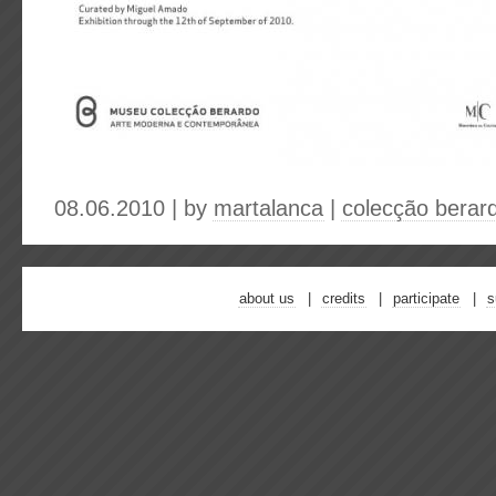
08.06.2010 | by
martalanca
|
colecção berar
about us
credits
participate
s