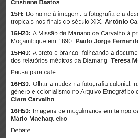
Cristiana Bastos
15H:
Do nome à imagem: a fotografia e a desc
tropicais nos finais do século XIX.
António C
15H20:
A Missão de Mariano de Carvalho à pr
Moçambique em 1890.
Paulo Jorge Fernand
15H40:
A preto e branco: folheando a docume
dos relatórios médicos da Diamang.
Teresa M
Pausa para café
16H30:
Olhar a nudez na fotografia colonial: 
género e colonialismo no Arquivo Etnográfico 
Clara Carvalho
16H50:
Imagens de muçulmanos em tempo de 
Mário Machaqueiro
Debate