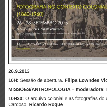
26.9.2013
10H:
Sessão de abertura.
Filipa Lowndes Vi
MISSÕES/ANTROPOLOGIA – moderadora: N
10H30:
O arquivo colonial e as fotografias do
Cardoso.
Ricardo Roque