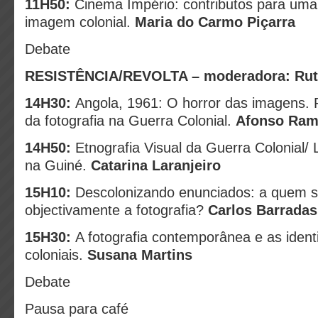
11H50:
Cinema Império: contributos para uma
imagem colonial.
Maria do Carmo Piçarra
Debate
RESISTÊNCIA/REVOLTA – moderadora: Rut
14H30:
Angola, 1961: O horror das imagens. 
da fotografia na Guerra Colonial.
Afonso Ra
14H50:
Etnografia Visual da Guerra Colonial/ 
na Guiné.
Catarina Laranjeiro
15H10:
Descolonizando enunciados:
a quem s
objectivamente a fotografia?
Carlos Barradas
15H30:
A fotografia contemporânea e as ident
coloniais.
Susana Martins
Debate
Pausa para café