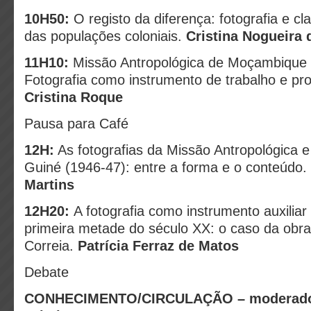
10H50:
O registo da diferença: fotografia e cla
das populações coloniais.
Cristina Nogueira 
11H10:
Missão Antropológica de Moçambique 
Fotografia como instrumento de trabalho e p
Cristina Roque
Pausa para Café
12H:
As fotografias da Missão Antropológica e
Guiné (1946-47): entre a forma e o conteúdo.
Martins
12H20:
A fotografia como instrumento auxiliar
primeira metade do século XX: o caso da obr
Correia.
Patrícia Ferraz de Matos
Debate
CONHECIMENTO/CIRCULAÇÃO – moderado