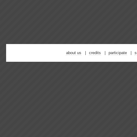
about us
credits
participate
s