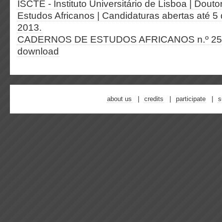
ISCTE - Instituto Universitário de Lisboa | Dou
Estudos Africanos | Candidaturas abertas até 
2013.
CADERNOS DE ESTUDOS AFRICANOS n.º 25 - 
download
about us
credits
participate
s