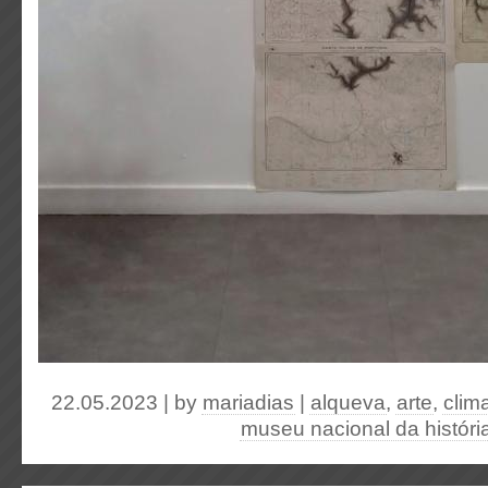
22.05.2023 | by
mariadias
|
alqueva
,
arte
,
clim
museu nacional da história