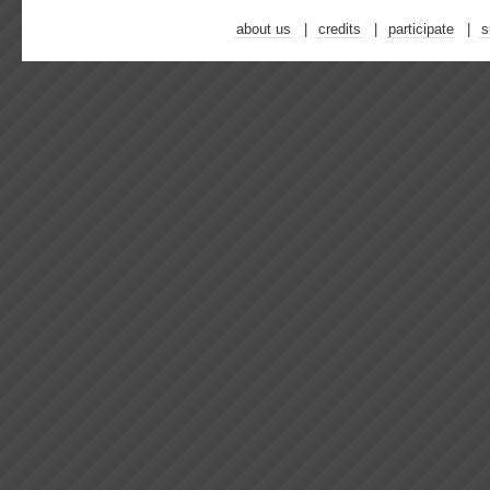
about us
credits
participate
s