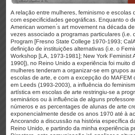
A relação entre mulheres, feminismo e escolas 
com especificidades geográficas. Enquanto o 
American women ́s art movement na década de 
vezes associado a programas particulares (i.e. o
Program [Fresno State College 1970-1993; CalAr
definição de instituições alternativas (i.e. o Fem
Workshop [LA, 1973-1981]; New York Feminist Art
1990]), no Reino Unido a experiência foi muito di
mulheres tenderam a organizar-se em grupos au
escolas de arte, e com a excepção do MAFEM 
em Leeds (1993-2003), a influência do feminism
artística em escolas de arte restringiu-se a pro
seminários ou à influência de alguns professor
números e as percentages de alunas de arte c
exponencialmente desde os anos 1970 até à ac
Ancorando a discussão na história específica d
Reino Unido, e partindo da minha experiência p