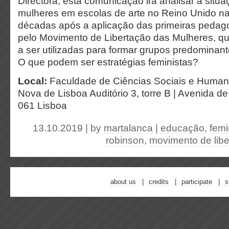
Directora, esta comunicação irá analisar a situac
mulheres em escolas de arte no Reino Unido na
décadas após a aplicação das primeiras peda
pelo Movimento de Libertação das Mulheres, q
a ser utilizadas para formar grupos predomina
O que podem ser estratégias feministas?
Local:
Faculdade de Ciências Sociais e Human
Nova de Lisboa Auditório 3, torre B | Avenida d
061 Lisboa
13.10.2019 | by
martalanca
|
educação
,
fem
robinson
,
movimento de libe
about us
credits
participate
s