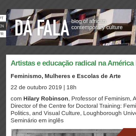
PT
blog of african
EN
contemporary culture
FR
Artistas e educação radical na América 
Feminismo, Mulheres e Escolas de Arte
22 de outubro 2019 | 18h
com
Hilary Robinson
, Professor of Feminism, 
Director of the Centre for Doctoral Training: Fe
Politics, and Visual Culture, Loughborough Univer
Seminário em inglês