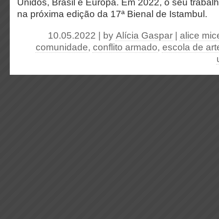
Unidos, Brasil e Europa. Em 2022, o seu trabal
na próxima edição da 17ª Bienal de Istambul.
10.05.2022 | by
Alícia Gaspar
|
alice mice
comunidade
,
conflito armado
,
escola de art