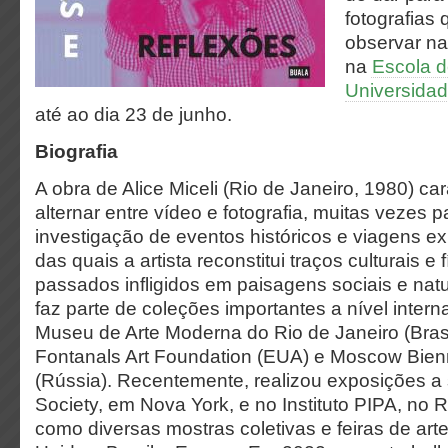
fotografias
observar na
na
Escola d
Universidad
até ao dia 23 de junho.
Biografia
A obra de Alice Miceli (Rio de Janeiro, 1980) car
alternar entre vídeo e fotografia, muitas vezes p
investigação de eventos históricos e viagens ex
das quais a artista reconstitui traços culturais e
passados infligidos em paisagens sociais e natu
faz parte de coleções importantes a nível inter
Museu de Arte Moderna do Rio de Janeiro (Brasi
Fontanals Art Foundation (EUA) e Moscow Bien
(Rússia). Recentemente, realizou exposições a
Society, em Nova York, e no Instituto PIPA, no R
como diversas mostras coletivas e feiras de art