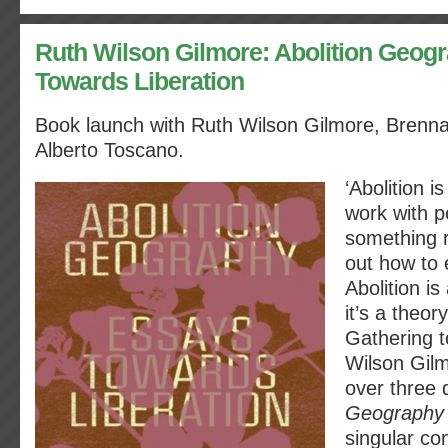
Ruth Wilson Gilmore: Abolition Geog
Towards Liberation
Book launch with Ruth Wilson Gilmore, Brenn
Alberto Toscano.
‘Abolition i
work with 
something r
out how to
Abolition is
it’s a theory
Gathering 
Wilson Gil
over three
Geography
singular con