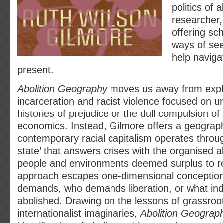
politics of a
researcher,
offering sch
ways of see
help naviga
present.
Abolition Geography
moves us away from expl
incarceration and racist violence focused on u
histories of prejudice or the dull compulsion of 
economics. Instead, Gilmore offers a geograph
contemporary racial capitalism operates throug
state’ that answers crises with the organised
people and environments deemed surplus to r
approach escapes one-dimensional conceptions
demands, who demands liberation, or what ind
abolished. Drawing on the lessons of grassroo
internationalist imaginaries,
Abolition Geograp