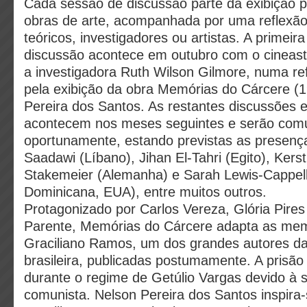
Cada sessão de discussão parte da exibição pa
obras de arte, acompanhada por uma reflexão
teóricos, investigadores ou artistas. A primeir
discussão acontece em outubro com o cineast
a investigadora Ruth Wilson Gilmore, numa re
pela exibição da obra Memórias do Cárcere (1
Pereira dos Santos. As restantes discussões 
acontecem nos meses seguintes e serão com
oportunamente, estando previstas as presenç
Saadawi (Líbano), Jihan El-Tahri (Egito), Kerst
Stakemeier (Alemanha) e Sarah Lewis-Cappell
Dominicana, EUA), entre muitos outros.
Protagonizado por Carlos Vereza, Glória Pires
Parente, Memórias do Cárcere adapta as mem
Graciliano Ramos, um dos grandes autores da 
brasileira, publicadas postumamente. A prisã
durante o regime de Getúlio Vargas devido à s
comunista. Nelson Pereira dos Santos inspira