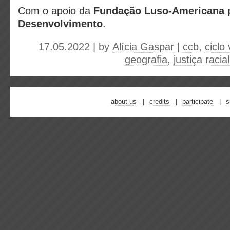
Com o apoio da
Fundação Luso-Americana 
Desenvolvimento
.
17.05.2022 | by
Alícia Gaspar
|
ccb
,
ciclo
geografia
,
justiça racial
about us
credits
participate
s