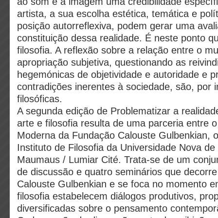
ao som e à imagem uma credibilidade específi
artista, a sua escolha estética, temática e pol
posição autorreflexiva, podem gerar uma avali
constituição dessa realidade. É neste ponto q
filosofia. A reflexão sobre a relação entre o m
apropriação subjetiva, questionando as reivin
hegemónicas de objetividade e autoridade e p
contradições inerentes à sociedade, são, por
filosóficas.
A segunda edição de Problematizar a realidad
arte e filosofia resulta de uma parceria entre 
Moderna da Fundação Calouste Gulbenkian, o
Instituto de Filosofia da Universidade Nova de
Maumaus / Lumiar Cité. Trata-se de um conju
de discussão e quatro seminários que decorr
Calouste Gulbenkian e se foca no momento em
filosofia estabelecem diálogos produtivos, p
diversificadas sobre o pensamento contempor