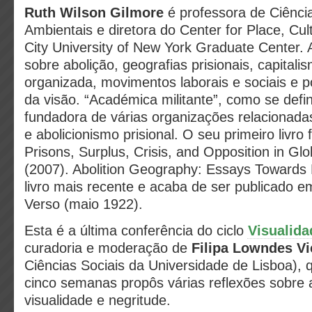
Ruth Wilson Gilmore
é professora de Ciência
Ambientais e diretora do Center for Place, Cult
City University of New York Graduate Center.
sobre abolição, geografias prisionais, capitalis
organizada, movimentos laborais e sociais e po
da visão. “Académica militante”, como se defin
fundadora de várias organizações relacionadas
e abolicionismo prisional. O seu primeiro livro
Prisons, Surplus, Crisis, and Opposition in Glob
(2007). Abolition Geography: Essays Towards 
livro mais recente e acaba de ser publicado e
Verso (maio 1922).
Esta é a última conferência do ciclo
Visualid
curadoria e moderação de
Filipa Lowndes Vi
Ciências Sociais da Universidade de Lisboa), 
cinco semanas propôs várias reflexões sobre 
visualidade e negritude.