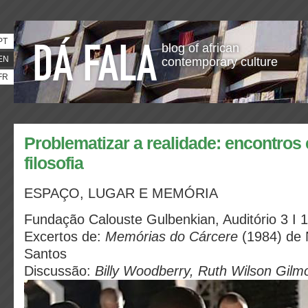
PT
blog of african
EN
contemporary culture
FR
Problematizar a realidade: encontros e
filosofia
ESPAÇO, LUGAR E MEMÓRIA
Fundação Calouste Gulbenkian, Auditório 3 I 
Excertos de:
Memórias do Cárcere
(1984) de 
Santos
Discussão:
Billy Woodberry, Ruth Wilson Gilm