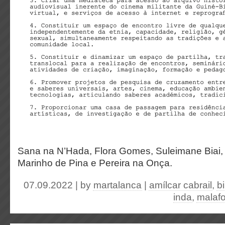
Sana na N’Hada, Flora Gomes, Suleimane Biai, 
Marinho de Pina e Pereira na Onça.
07.09.2022 | by
martalanca
|
amílcar cabrail
,
bi
inda
,
malaf