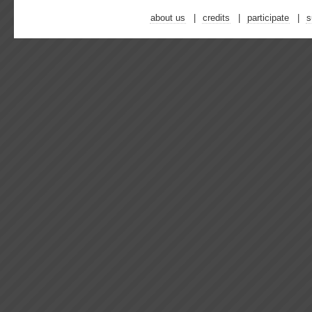
about us
credits
participate
s