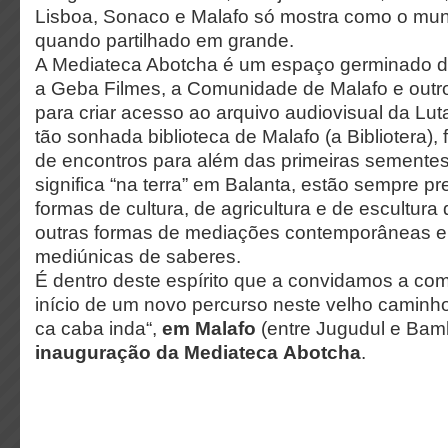
Lisboa, Sonaco e Malafo só mostra como o mu
quando partilhado em grande.
A Mediateca Abotcha é um espaço germinado d
a Geba Filmes, a Comunidade de Malafo e outr
para criar acesso ao arquivo audiovisual da Lut
tão sonhada biblioteca de Malafo (a Bibliotera),
de encontros para além das primeiras sementes
significa “na terra” em Balanta, estão sempre p
formas de cultura, de agricultura e de escultur
outras formas de mediações contemporâneas e
mediúnicas de saberes.
É dentro deste espírito que a convidamos a c
início de um novo percurso neste velho caminho 
ca caba inda“,
em Malafo
(entre Jugudul e Bam
inauguração da Mediateca
Abotcha
.