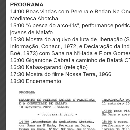
PROGRAMA
14:00 Boas vindas com Pereira e Bedan Na On
Mediateca Abotcha
15:00 “A pesca do arco-íris”, performance poét
jovens de Malafo
15:30 Mostra do arquivo da luta de libertação 
Informação, Conacri, 1972, e Declaração da I
Boé, 1973) com Sana na N‘Hada e Flora Gome
16:00 Gigantone Cabral a caminho de Bafatá 
16:30 Kabas-garandi (refeição)
17:30 Mostra do filme Nossa Terra, 1966
18:30 Encerramento