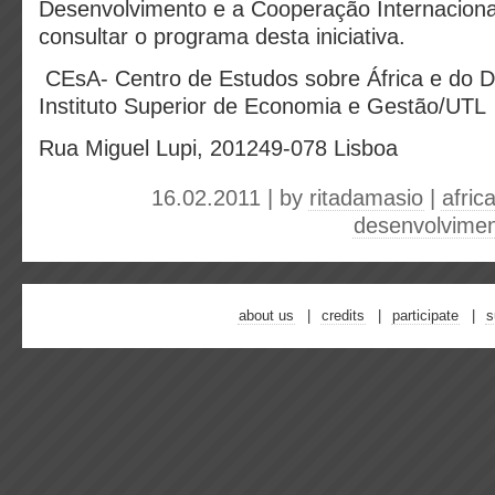
Desenvolvimento e a Cooperação Internacion
consultar o programa desta iniciativa.
CEsA- Centro de Estudos sobre África e do 
Instituto Superior de Economia e Gestão/UTL
Rua Miguel Lupi, 201249-078 Lisboa
16.02.2011 | by
ritadamasio
|
afric
desenvolvime
about us
credits
participate
s