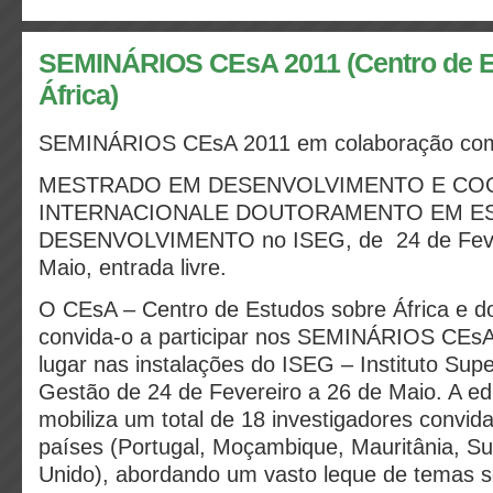
SEMINÁRIOS CEsA 2011 (Centro de E
África)
SEMINÁRIOS CEsA 2011 em colaboração co
MESTRADO EM DESENVOLVIMENTO E C
INTERNACIONALE DOUTORAMENTO EM E
DESENVOLVIMENTO no ISEG, de 24 de Fever
Maio, entrada livre.
O CEsA – Centro de Estudos sobre África e d
convida-o a participar nos SEMINÁRIOS CEsA
lugar nas instalações do ISEG – Instituto Sup
Gestão de 24 de Fevereiro a 26 de Maio. A ed
mobiliza um total de 18 investigadores convid
países (Portugal, Moçambique, Mauritânia, Su
Unido), abordando um vasto leque de temas s