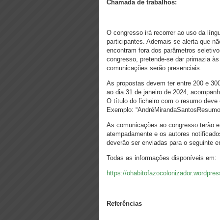
Chamada de trabalhos:
O congresso irá recorrer ao uso da lí
participantes. Ademais se alerta que 
encontram fora dos parâmetros seletivo
congresso, pretende-se dar primazia às
comunicações serão presenciais.
As propostas devem ter entre 200 e 300
ao dia 31 de janeiro de 2024, acompanh
O título do ficheiro com o resumo dev
Exemplo: “AndréMirandaSantosResumo
As comunicações ao congresso terão en
atempadamente e os autores notificado
deverão ser enviadas para o seguinte e
Todas as informações disponíveis em:
https://ohabitofazocolonizador.wordpre
Referências