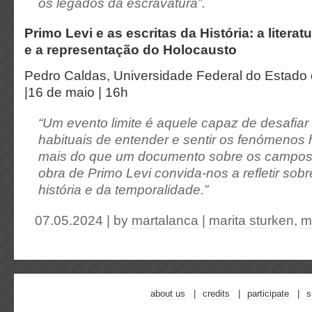
os legados da escravatura”.
Primo Levi e as escritas da História: a liter
e a representação do Holocausto
Pedro Caldas, Universidade Federal do Estado 
|16 de maio | 16h
“Um evento limite é aquele capaz de desafia
habituais de entender e sentir os fenómenos h
mais do que um documento sobre os campos 
obra de Primo Levi convida-nos a refletir sobr
história e da temporalidade.”
07.05.2024 | by
martalanca
|
marita sturken
,
m
about us
credits
participate
s