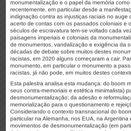
monumentalização e o papel da memória como 
recentemente, em particular desde a manifestaç
indignação contra as injustiças raciais no auge
acerto de contas com os passados coloniais e 
séculos de escravatura tem-se voltado cada ve
paisagens imperiais e coloniais da monumental
de monumentos, vandalização e exigência da 
décadas de debate sobre muitos destes monu
racistas, em 2020 alguns começaram a cair. Pa
monumento, em particular o monumento a passa
racistas, já não pode, em muitos destes context
Esta palestra analisa esta mudança: do boom m
seus contra-memoriais e estética minimalista) p
desmonumentalização; da adesão e reformulaç
memorialização para o questionamento e rejei
Considerando o contexto transnacional do bo
particular na Alemanha, nos EUA, na Argentina 
movimentos de desmonumentalização (em partic