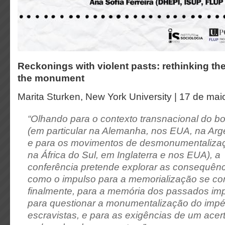
Reckonings with violent pasts: rethinking t
the monument
Marita Sturken, New York University | 17 de mai
“Olhando para o contexto transnacional do 
(em particular na Alemanha, nos EUA, na Arge
e para os movimentos de desmonumentalizaçã
na África do Sul, em Inglaterra e nos EUA), a
conferência pretende explorar as consequênc
como o impulso para a memorialização se com
finalmente, para a memória dos passados impe
para questionar a monumentalização do impé
escravistas, e para as exigências de um ace