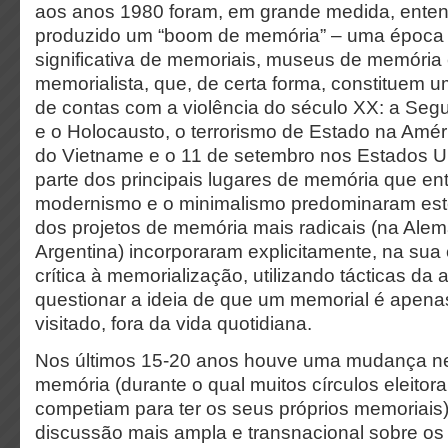
aos anos 1980 foram, em grande medida, ente
produzido um “boom de memória” – uma época
significativa de memoriais, museus de memória e
memorialista, que, de certa forma, constituem 
de contas com a violência do século XX: a Seg
e o Holocausto, o terrorismo de Estado na Amér
do Vietname e o 11 de setembro nos Estados U
parte dos principais lugares de memória que en
modernismo e o minimalismo predominaram est
dos projetos de memória mais radicais (na Ale
Argentina) incorporaram explicitamente, na su
crítica à memorialização, utilizando tácticas da 
questionar a ideia de que um memorial é apenas
visitado, fora da vida quotidiana.
Nos últimos 15-20 anos houve uma mudança n
memória (durante o qual muitos círculos eleito
competiam para ter os seus próprios memoriais
discussão mais ampla e transnacional sobre os