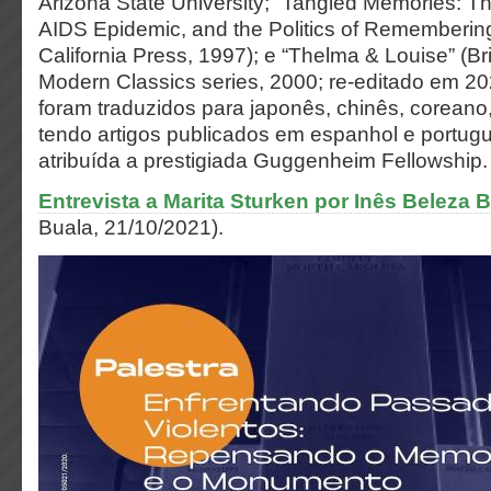
Arizona State University; “
Tangled Memories: Th
AIDS Epidemic, and the Politics of Rememberin
California Press, 1997); e “
Thelma & Louise”
(Bri
Modern Classics series, 2000; re-editado em 202
foram traduzidos para japonês, chinês, coreano
tendo artigos publicados em espanhol e portugu
atribuída a prestigiada Guggenheim Fellowship
Entrevista a Marita Sturken por Inês Beleza B
Buala, 21/10/2021).