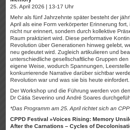
25. April 2026 | 13-17 Uhr
Mehr als fünf Jahrzehnte später besteht der jäh
April als eine Form verkörperter Erinnerung fort,
nicht nur erinnert, sondern durch kollektive Präs
Raum praktiziert wird. Diese performative Kontinu
Revolution über Generationen hinweg gelebt, 
neu gedeutet wird. Zugleich artikulieren und b
unterschiedliche gesellschaftliche Gruppen den 2
eigene Weise, wodurch Spannungen, Leerstell
konkurrierende Narrative darüber sichtbar werd
Revolution war und was sie bis heute einfordert.
Der Workshop und die Führung werden von den
Dr Cátia Severino und André Soares durchgefüh
*Das Programm am 25. April richtet sich an CPP
CPPD Festival »Voices Rising: Memory Unsi
After the Carnations – Cycles of Decolonisa