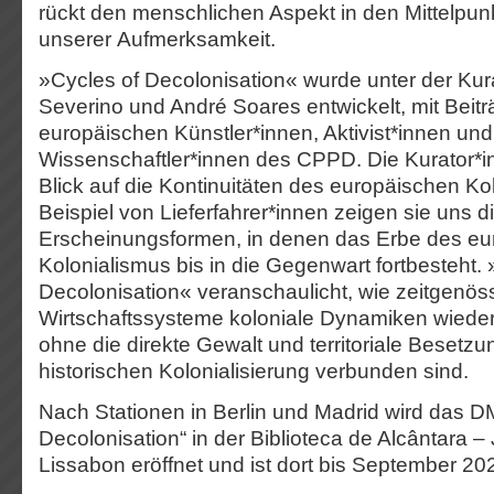
rückt den menschlichen Aspekt in den Mittelpun
unserer Aufmerksamkeit.
»Cycles of Decolonisation« wurde unter der Kur
Severino und André Soares entwickelt, mit Beit
europäischen Künstler*innen, Aktivist*innen und
Wissenschaftler*innen des CPPD. Die Kurator*
Blick auf die Kontinuitäten des europäischen K
Beispiel von Lieferfahrer*innen zeigen sie uns d
Erscheinungsformen, in denen das Erbe des e
Kolonialismus bis in die Gegenwart fortbesteht. 
Decolonisation« veranschaulicht, wie zeitgenös
Wirtschaftssysteme koloniale Dynamiken wiede
ohne die direkte Gewalt und territoriale Besetzun
historischen Kolonialisierung verbunden sind.
Nach Stationen in Berlin und Madrid wird das D
Decolonisation“ in der Biblioteca de Alcântara –
Lissabon eröffnet und ist dort bis September 20