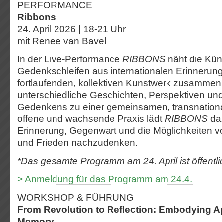
PERFORMANCE
Ribbons
24. April 2026 | 18-21 Uhr
mit Renee van Bavel
In der Live-Performance
RIBBONS
näht die Kün
Gedenkschleifen aus internationalen Erinnerun
fortlaufenden, kollektiven Kunstwerk zusammen.
unterschiedliche Geschichten, Perspektiven u
Gedenkens zu einer gemeinsamen, transnationa
offene und wachsende Praxis lädt
RIBBONS
daz
Erinnerung, Gegenwart und die Möglichkeiten
und Frieden nachzudenken.
*Das gesamte Programm am 24. April ist öffentli
> Anmeldung für das Programm am 24.4.
WORKSHOP & FÜHRUNG
From Revolution to Reflection: Embodying Apr
Memory