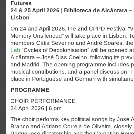
Futures
24 & 25 April 2026 | Biblioteca de Alcântara 
Lisbon
On 24 and April 2026, the 2nd CPPD Festival “V
Memory Unsilenced” will take place in Lisbon. 
members Cátia Severino and André Soares, th
Lab
“Cycles of Decolonisation” will be opened at
Alcântara – José Dias Coelho, following its previ
and Madrid. The opening programme includes 
musical contributions, and a panel discussion. T
place in Portuguese and German with simultaneo
PROGRAMME
CHOIR PERFORMANCE
24 April 2026 | 6 pm
The choir performs key political songs by José 
Branco and Adriano Correia de Oliveira, closely 
Portuguese dictatorship and the Carnation Revo