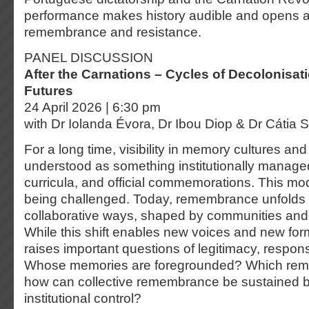
performance makes history audible and opens a 
remembrance and resistance.
PANEL DISCUSSION
After the Carnations – Cycles of Decolonisa
Futures
24 April 2026 | 6:30 pm
with Dr Iolanda Évora, Dr Ibou Diop & Dr Cátia 
For a long time, visibility in memory cultures and
understood as something institutionally manag
curricula, and official commemorations. This mod
being challenged. Today, remembrance unfolds 
collaborative ways, shaped by communities and 
While this shift enables new voices and new forms o
raises important questions of legitimacy, responsib
Whose memories are foregrounded? Which rem
how can collective remembrance be sustained 
institutional control?