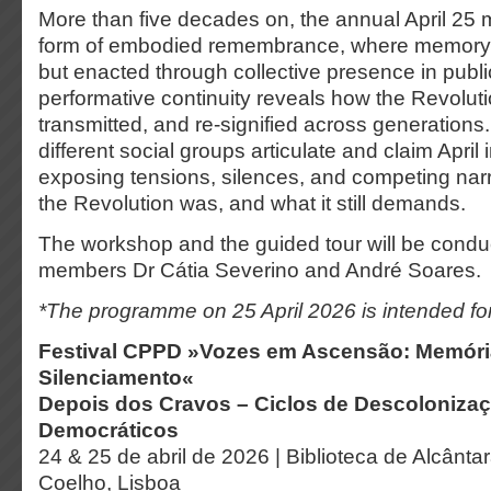
More than five decades on, the annual April 25
form of embodied remembrance, where memory is
but enacted through collective presence in publ
performative continuity reveals how the Revolutio
transmitted, and re-signified across generations
different social groups articulate and claim April 
exposing tensions, silences, and competing nar
the Revolution was, and what it still demands.
The workshop and the guided tour will be con
members Dr Cátia Severino and André Soares.
*The programme on 25 April 2026 is intended 
Festival CPPD »Vozes em Ascensão: Memór
Silenciamento«
Depois dos Cravos – Ciclos de Descolonizaç
Democráticos
24 & 25 de abril de 2026 | Biblioteca de Alcânta
Coelho, Lisboa