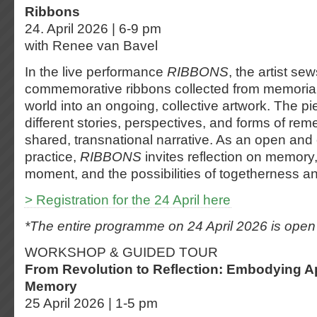
Ribbons
24. April 2026 | 6-9 pm
with Renee van Bavel
In the live performance
RIBBONS
, the artist se
commemorative ribbons collected from memorial
world into an ongoing, collective artwork. The pi
different stories, perspectives, and forms of re
shared, transnational narrative. As an open and
practice,
RIBBONS
invites reflection on memory
moment, and the possibilities of togetherness a
> Registration for the 24 April here
*The entire programme on 24 April 2026 is open 
WORKSHOP & GUIDED TOUR
From Revolution to Reflection: Embodying Apr
Memory
25 April 2026 | 1-5 pm