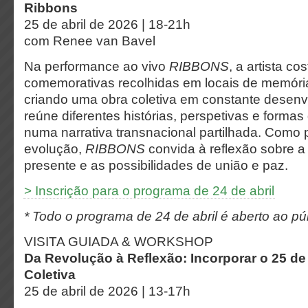
Ribbons
25 de abril de 2026 | 18-21h
com Renee van Bavel
Na performance ao vivo
RIBBONS
, a artista cos
comemorativas recolhidas em locais de memóri
criando uma obra coletiva em constante desenv
reúne diferentes histórias, perspetivas e forma
numa narrativa transnacional partilhada. Como 
evolução,
RIBBONS
convida à reflexão sobre a
presente e as possibilidades de união e paz.
> Inscrição para o programa de 24 de abril
* Todo o programa de 24 de abril é aberto ao púb
VISITA GUIADA & WORKSHOP
Da Revolução à Reflexão: Incorporar o 25 de
Coletiva
25 de abril de 2026 | 13-17h