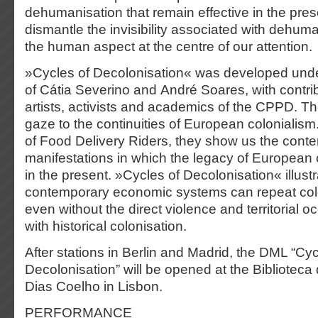
dehumanisation that remain effective in the prese
dismantle the invisibility associated with dehum
the human aspect at the centre of our attention.
»Cycles of Decolonisation« was developed unde
of Cátia Severino and André Soares, with contr
artists, activists and academics of the CPPD. Th
gaze to the continuities of European colonialis
of Food Delivery Riders, they show us the cont
manifestations in which the legacy of European 
in the present. »Cycles of Decolonisation« illus
contemporary economic systems can repeat col
even without the direct violence and territorial 
with historical colonisation.
After stations in Berlin and Madrid, the DML “Cyc
Decolonisation” will be opened at the
Biblioteca
Dias Coelho in Lisbon.
PERFORMANCE