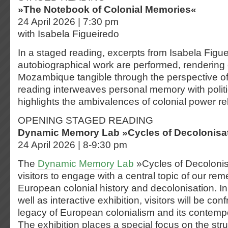
»The Notebook of Colonial Memories«
24 April 2026 | 7:30 pm
with Isabela Figueiredo
In a staged reading, excerpts from Isabela Figue
autobiographical work are performed, rendering c
Mozambique tangible through the perspective of
reading interweaves personal memory with politi
highlights the ambivalences of colonial power rel
OPENING STAGED READING
Dynamic Memory Lab »Cycles of Decolonisa
24 April 2026 | 8-9:30 pm
The
Dynamic Memory Lab
»Cycles of Decolonisa
visitors to engage with a central topic of our re
European colonial history and decolonisation. I
well as interactive exhibition, visitors will be con
legacy of European colonialism and its contemp
The exhibition places a special focus on the stru