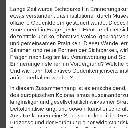
Lange Zeit wurde Sichtbarkeit in Erinnerungskult
etwas verstanden, das institutionell durch Mus
offizielle Gedenkfeiern gesteuert wurde. Dieses 
zunehmend in Frage gestellt. Heute entfaltet s
dezentrale und kollaborative Weise, geprägt v
und gemeinsamen Praktiken. Dieser Wandel erm
Stimmen und neue Formen der Sichtbarkeit, wirf
Fragen nach Legitimität, Verantwortung und Soli
Erinnerungen stehen im Vordergrund? Welche b
Und wie kann kollektives Gedenken jenseits insti
aufrechterhalten werden?
In diesem Zusammenhang ist es entscheidend, 
des europäischen Kolonialismus auseinanderzu
langfristiger und gesellschaftlich wirksamer Stra
Dekolonialisierung, und sowohl künstlerische als
Ansätze können eine Schlüsselrolle bei der Ges
Prozesse und der Förderung einer widerstands