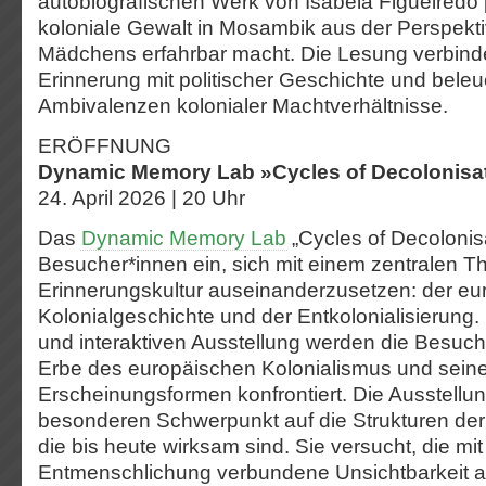
autobiografischen Werk von Isabela Figueiredo 
koloniale Gewalt in Mosambik aus der Perspekt
Mädchens erfahrbar macht. Die Lesung verbinde
Erinnerung mit politischer Geschichte und beleu
Ambivalenzen kolonialer Machtverhältnisse.
ERÖFFNUNG
Dynamic Memory Lab »Cycles of Decolonisa
24. April 2026 | 20 Uhr
Das
Dynamic Memory Lab
„Cycles of Decolonisa
Besucher*innen ein, sich mit einem zentralen 
Erinnerungskultur auseinanderzusetzen: der e
Kolonialgeschichte und der Entkolonialisierung.
und interaktiven Ausstellung werden die Besuc
Erbe des europäischen Kolonialismus und sein
Erscheinungsformen konfrontiert. Die Ausstellun
besonderen Schwerpunkt auf die Strukturen de
die bis heute wirksam sind. Sie versucht, die mit
Entmenschlichung verbundene Unsichtbarkeit 