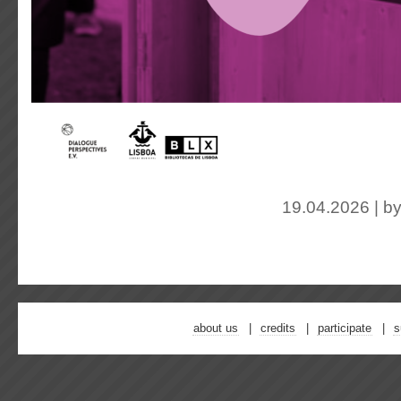
19.04.2026 | b
about us
credits
participate
s