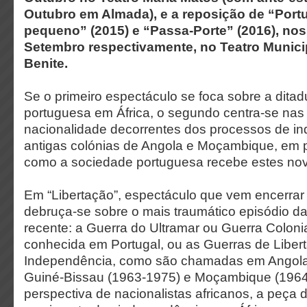
Outubro em Almada), e a reposição de “Port
pequeno” (2015) e “Passa-Porte” (2016), nos
Setembro respectivamente, no Teatro Munic
Benite.
Se o primeiro espectáculo se foca sobre a dita
portuguesa em África, o segundo centra-se nas
nacionalidade decorrentes dos processos de i
antigas colónias de Angola e Moçambique, em p
como a sociedade portuguesa recebe estes no
Em “Libertação”, espectáculo que vem encerrar 
debruça-se sobre o mais traumático episódio da
recente: a Guerra do Ultramar ou Guerra Colonia
conhecida em Portugal, ou as Guerras de Liber
Independência, como são chamadas em Angola
Guiné-Bissau (1963-1975) e Moçambique (1964-1
perspectiva de nacionalistas africanos, a peça 