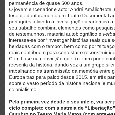
permanência de quase 500 anos.
O jovem encenador e actor André Amálio/Hotel 
tese de doutoramento em Teatro Documental ao 
português, aliando a investigação académica à c
seu trabalho combina elementos como pesquisa
de testemunhos, material autobiográfico e
verba
interessa-se por “investigar histórias reais que
herdadas com o tempo”, bem como por “situaç
reais contribuem para contestar e reconstruir ide
Com base na convicção que “o teatro pode contr
reescrita da história, dando voz a um grupo sile
trabalhando na transmissão da memória entre g
Europa traz para palco desde 2015, em três par
sobre o vasto período da história nacional e mun
colonialismo.
Pela primeira vez desde o seu início, vai ser 
ciclo completo com a estreia de “Libertação”,
Outubro no Teatro Maria Matos (com ante-est