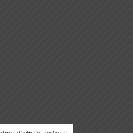
hed under a
Creative Commons License