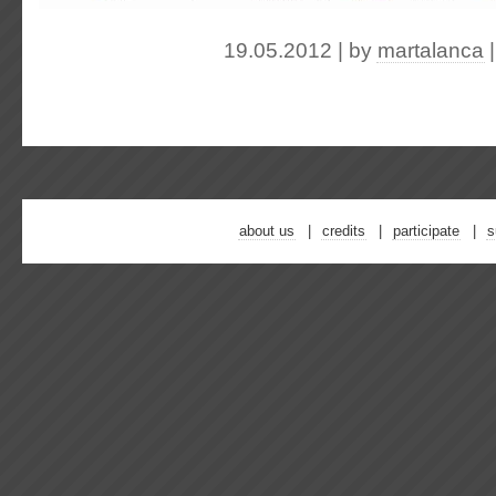
19.05.2012 | by
martalanca
about us
credits
participate
s