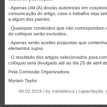
- Apenas UM (A) dos/as autores/as em coautoria
comunicação do artigo, caso o trabalho seja sel
a algum dos painéis.
- Quaisquer conteúdos que não correspondam 
do colóquio serão excluídos.
- Apenas serão aceites propostas que contenh
elementos
supra
.
- O resultado dos artigos selecionados para c
colóquio será divulgado até ao dia 25 de abril d
Pela Comissão Organizadora,
Myriam Taylor
06.02.2019 | by
martalanca
|
capacitação
,