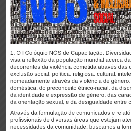
1. O I Colóquio NÓS de Capacitação, Diversidad
visa a reflexão da população mundial acerca d
decorrentes da violência cometida através das 
exclusão social, política, religiosa, cultural, int
nomeadamente através da violência de género, 
doméstica, do preconceito étnico-racial, da dis
da identidade e expressão de género, das caract
da orientação sexual, e da desigualdade entre 
Através da formulação de comunicados e relatór
profissionais de diversas áreas que estejam ate
necessidades da comunidade, buscamos a for