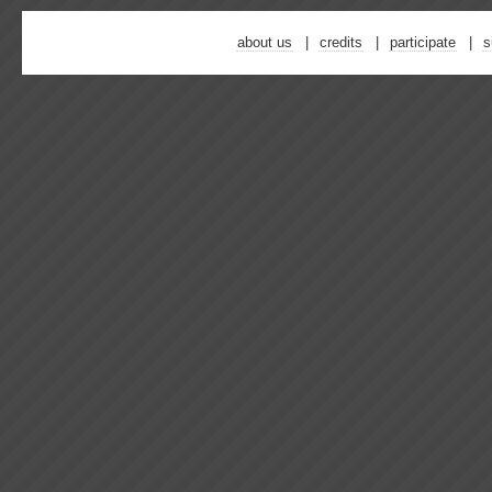
about us
credits
participate
s