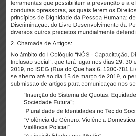
ferramentas que possibilitem a prevenção e a 
condutas opressoras, as quais ferem os Direit
princípios de Dignidade da Pessoa Humana; de
Discriminação; do Livre Desenvolvimento da Pe
diversos outros preceitos mundialmente defend
2. Chamada de Artigos:
No âmbito do I Colóquio “NÓS - Capacitação, D
Inclusão social”, que terá lugar nos dias 29, 30
2019, no ISEG (Rua do Quelhas 6, 1200-781 Li
se aberto até ao dia 15 de março de 2019, o pe
submissão de artigos para comunicação nos se
“Inserção do Sistema de Quotas, Equidade
Sociedade Futura”;
“Pluralidade de Identidades no Tecido Soci
“Violência de Género, Violência Doméstica
Violência Policial”
“As invisibilidades nos Media”