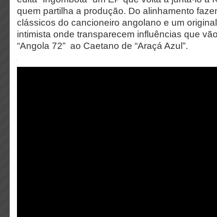
quem partilha a produção. Do alinhamento faze
clássicos do cancioneiro angolano e um original
intimista onde transparecem influências que v
“Angola 72” ao Caetano de “Araçá Azul”.