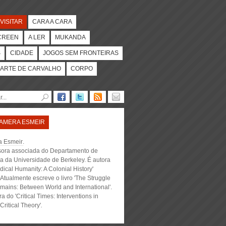
VISITAR
CARA A CARA
CREEN
A LER
MUKANDA
S
CIDADE
JOGOS SEM FRONTEIRAS
ARTE DE CARVALHO
CORPO
AMERA ESMEIR
 Esmeir
.
sora associada do Departamento de
ca da Universidade de Berkeley. É autora
idical Humanity: A Colonial History'
Atualmente escreve o livro 'The Struggle
mains: Between World and International'.
ra do 'Critical Times: Interventions in
Critical Theory'
.