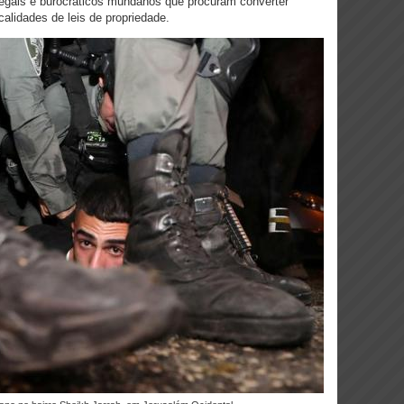
egais e burocráticos mundanos que procuram converter
calidades de leis de propriedade.