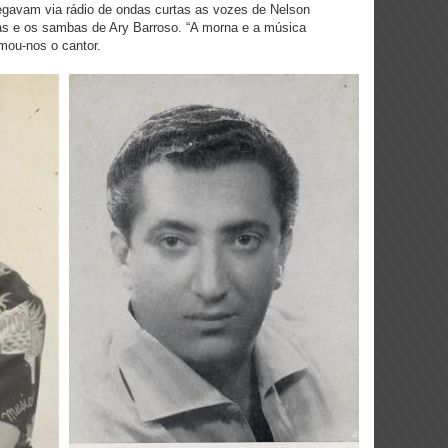
egavam via rádio de ondas curtas as vozes de Nelson
das e os sambas de Ary Barroso. “A morna e a música
imou-nos o cantor.