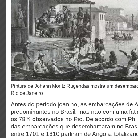
Pintura de Johann Moritz Rugendas mostra um desembarque de escravizados no
Rio de Janeiro
Antes do período joanino, as embarcações de A
predominantes no Brasil, mas não com uma fati
os 78% observados no Rio. De acordo com Phili
das embarcações que desembarcaram no Brasi
entre 1701 e 1810 partiram de Angola, totaliza