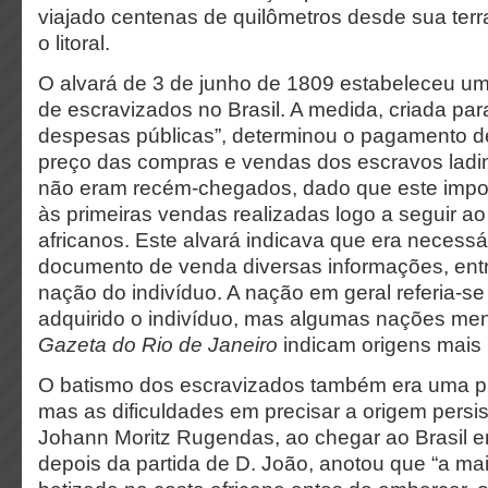
viajado centenas de quilômetros desde sua terr
o litoral.
O alvará de 3 de junho de 1809 estabeleceu um
de escravizados no Brasil. A medida, criada para
despesas públicas”, determinou o pagamento de
preço das compras e vendas dos escravos ladin
não eram recém-chegados, dado que este impos
às primeiras vendas realizadas logo a seguir 
africanos. Este alvará indicava que era necessá
documento de venda diversas informações, entr
nação do indivíduo. A nação em geral referia-se
adquirido o indivíduo, mas algumas nações me
Gazeta do Rio de Janeiro
indicam origens mais 
O batismo dos escravizados também era uma prá
mas as dificuldades em precisar a origem persis
Johann Moritz Rugendas, ao chegar ao Brasil 
depois da partida de D. João, anotou que “a ma