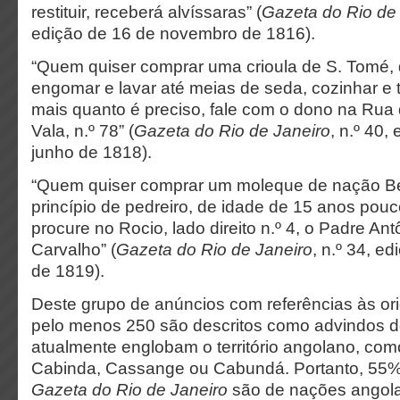
restituir, receberá alvíssaras” (
Gazeta do Rio de
edição de 16 de novembro de 1816).
“Quem quiser comprar uma crioula de S. Tomé, 
engomar e lavar até meias de seda, cozinhar e
mais quanto é preciso, fale com o dono na Rua
Vala, n.º 78” (
Gazeta do Rio de Janeiro
, n.º 40,
junho de 1818).
“Quem quiser comprar um moleque de nação B
princípio de pedreiro, de idade de 15 anos pou
procure no Rocio, lado direito n.º 4, o Padre Ant
Carvalho” (
Gazeta do Rio de Janeiro
, n.º 34, ed
de 1819).
Deste grupo de anúncios com referências às ori
pelo menos 250 são descritos como advindos d
atualmente englobam o território angolano, co
Cabinda, Cassange ou Cabundá. Portanto, 55% 
Gazeta
do Rio de Janeiro
são de nações angol