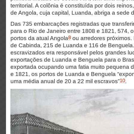
territorial. A colônia é constituída por dois rein
de Angola, cuja capital, Luanda, abriga a sede 
Das 735 embarcações registradas que transfer
para o Rio de Janeiro entre 1808 e 1821, 574, 
8
portos da atual Angola
ou arredores próximos.
de Cabinda, 215 de Luanda e 116 de Benguela. 
escravizados era responsável pelos grandes lu
exportações de Luanda e Benguela para o Brasi
exportada ocupando uma fatia muito pequena do
e 1821, os portos de Luanda e Benguela “expor
10
uma média anual de 20 a 22 mil escravos”
.