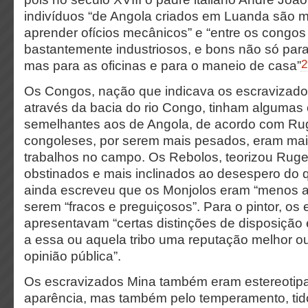
indivíduos “de Angola criados em Luanda são 
aprender ofícios mecânicos” e “entre os congo
bastantemente industriosos, e bons não só para
2
mas para as oficinas e para o maneio de casa”
Os Congos, nação que indicava os escravizado
através da bacia do rio Congo, tinham algumas c
semelhantes aos de Angola, de acordo com Ru
congoleses, por serem mais pesados, eram mai
trabalhos no campo. Os Rebolos, teorizou Rug
obstinados e mais inclinados ao desespero do q
ainda escreveu que os Monjolos eram “menos a
serem “fracos e preguiçosos”. Para o pintor, os
apresentavam “certas distinções de disposição 
a essa ou aquela tribo uma reputação melhor ou
opinião pública”.
Os escravizados Mina também eram estereotipa
aparência, mas também pelo temperamento, tid