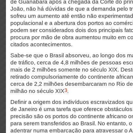
de Guanabara após a chegada da Corte do prín
João, não há dúvidas de que a demanda pelo t
sofreu um aumento até então não experimentad
populacional e a abertura dos portos ao comérci
podem ser considerados dois dos principais fato
procura por mão de obra aumentou muito em c
citados acontecimentos.
Sabe-se que o Brasil absorveu, ao longo dos ma
de tráfico, cerca de 4,8 milhões de pessoas es
mais de 2 milhões somente no século XIX. Dest
retirado compulsoriamente do continente african
cerca de 2,2 milhões desembarcaram no Rio de 
3
milhão no século XIX
.
Definir a origem dos indivíduos escravizados q
de Janeiro é uma tarefa que oferece obstáculo
precisão são os portos do continente africano 
para serem transferidos ao Brasil. No entanto, o
adentrar numa embarcação para atravessar o Atl