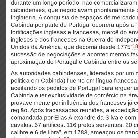
durante um longo período, não comercializara
cabindenses, que negociavam prioritariamente
Inglaterra. A conquista de espaços de mercado 
Cabinda por parte de Portugal ocorrera após a “
fortificações inglesas e francesas, mercê do en
ingleses e dos franceses na Guerra de Indepe
18
Unidos da América, que decorria desde 1775”
sucessão de negociações e acontecimentos fa
aproximação de Portugal e Cabinda entre os séc
As autoridades cabindenses, lideradas por um
política em Cabinda) fluente em língua frances
aceitando os pedidos de Portugal para erguer 
Cabinda e ter exclusividade de comércio na áre
provavelmente por influência dos franceses já 
região. Após fracassadas reuniões, a expediçã
comandada por Elias Alexandre da Silva e com “
cavalos, 67 artífices, 116 pretos serventes, 20
calibre e 6 de libra”, em 1783, ameaçou os fran