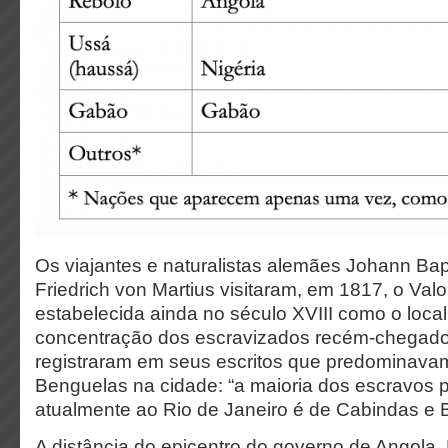
Os viajantes e naturalistas alemães Johann Bapt
Friedrich von Martius visitaram, em 1817, o Val
estabelecida ainda no século XVIII como o local 
concentração dos escravizados recém-chegado
registraram em seus escritos que predominava
Benguelas na cidade: “a maioria dos escravos pr
atualmente ao Rio de Janeiro é de Cabindas e 
A distância do epicentro do governo de Angola,