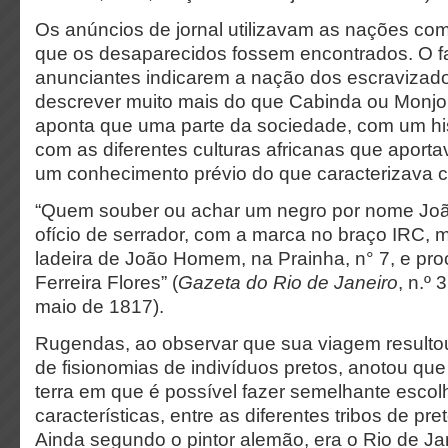
Os anúncios de jornal utilizavam as nações com
que os desaparecidos fossem encontrados. O fa
anunciantes indicarem a nação dos escravizad
descrever muito mais do que Cabinda ou Monjol
aponta que uma parte da sociedade, com um his
com as diferentes culturas africanas que aport
um conhecimento prévio do que caracterizava 
“Quem souber ou achar um negro por nome Joã
ofício de serrador, com a marca no braço IRC, m
ladeira de João Homem, na Prainha, n° 7, e pr
Ferreira Flores” (
Gazeta do Rio de Janeiro
, n.º 
maio de 1817).
Rugendas, ao observar que sua viagem resulto
de fisionomias de indivíduos pretos, anotou que
terra em que é possível fazer semelhante escol
características, entre as diferentes tribos de pret
Ainda segundo o pintor alemão, era o Rio de Jan