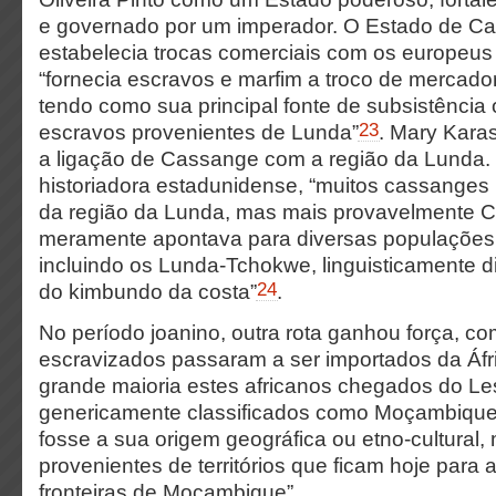
e governado por um imperador. O Estado de Ca
estabelecia trocas comerciais com os europeus
“fornecia escravos e marfim a troco de mercado
tendo como sua principal fonte de subsistência o
23
escravos provenientes de Lunda”
. Mary Kar
a ligação de Cassange com a região da Lunda
historiadora estadunidense, “muitos cassanges
da região da Lunda, mas mais provavelmente 
meramente apontava para diversas populações 
incluindo os Lunda-Tchokwe, linguisticamente di
24
do kimbundo da costa”
.
No período joanino, outra rota ganhou força, co
escravizados passaram a ser importados da Áfri
grande maioria estes africanos chegados do Le
genericamente classificados como Moçambique
fosse a sua origem geográfica ou etno-cultural
provenientes de territórios que ficam hoje para 
fronteiras de Moçambique”.