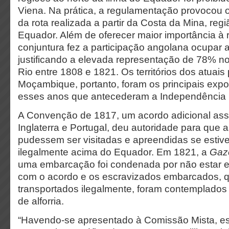
Viena. Na prática, a regulamentação provocou
da rota realizada a partir da Costa da Mina, reg
Equador. Além de oferecer maior importância à r
conjuntura fez a participação angolana ocupar a
justificando a elevada representação de 78% 
Rio entre 1808 e 1821. Os territórios dos atuais
Moçambique, portanto, foram os principais expo
esses anos que antecederam a Independência br
A Convenção de 1817, um acordo adicional ass
Inglaterra e Portugal, deu autoridade para que
pudessem ser visitadas e apreendidas se estiv
ilegalmente acima do Equador. Em 1821, a
Gaz
uma embarcação foi condenada por não estar 
com o acordo e os escravizados embarcados, q
transportados ilegalmente, foram contemplados
de alforria.
“Havendo-se apresentado à Comissão Mista, es