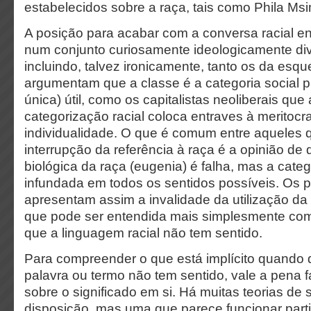
estabelecidos sobre a raça, tais como Phila Ms
A posição para acabar com a conversa racial e
num conjunto curiosamente ideologicamente di
incluindo, talvez ironicamente, tanto os da esq
argumentam que a classe é a categoria social p
única) útil, como os capitalistas neoliberais qu
categorização racial coloca entraves à meritocr
individualidade. O que é comum entre aqueles
interrupção da referência à raça é a opinião de
biológica da raça (eugenia) é falha, mas a cate
infundada em todos os sentidos possíveis. Os 
apresentam assim a invalidade da utilização da 
que pode ser entendida mais simplesmente com
que a linguagem racial não tem sentido.
Para compreender o que está implícito quando
palavra ou termo não tem sentido, vale a pena
sobre o significado em si. Há muitas teorias de 
disposição, mas uma que parece funcionar part