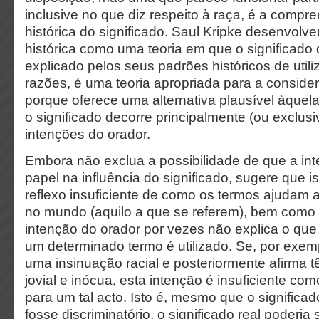
inclusive no que diz respeito à raça, é a compr
histórica do significado. Saul Kripke desenvolve
histórica como uma teoria em que o significado
explicado pelos seus padrões históricos de utili
razões, é uma teoria apropriada para a conside
porque oferece uma alternativa plausível àque
o significado decorre principalmente (ou exclus
intenções do orador.
Embora não exclua a possibilidade de que a in
papel na influência do significado, sugere que is
reflexo insuficiente de como os termos ajudam 
no mundo (aquilo a que se referem), bem como o
intenção do orador por vezes não explica o qu
um determinado termo é utilizado. Se, por exe
uma insinuação racial e posteriormente afirma tê
jovial e inócua, esta intenção é insuficiente com
para um tal acto. Isto é, mesmo que o significa
fosse discriminatório, o significado real poderia