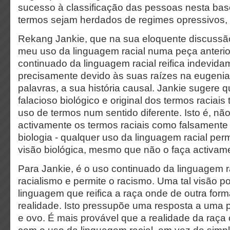
sucesso à classificação das pessoas nesta ba
termos sejam herdados de regimes opressivos, e
Rekang Jankie, que na sua eloquente discussão
meu uso da linguagem racial numa peça anterio
continuado da linguagem racial reifica indevida
precisamente devido às suas raízes na eugenia;
palavras, a sua história causal. Jankie sugere q
falacioso biológico e original dos termos raciais
uso de termos num sentido diferente. Isto é, não
activamente os termos raciais como falsament
biologia - qualquer uso da linguagem racial per
visão biológica, mesmo que não o faça activam
Para Jankie, é o uso continuado da linguagem r
racialismo e permite o racismo. Uma tal visão p
linguagem que reifica a raça onde de outra form
realidade. Isto pressupõe uma resposta a uma 
e ovo. É mais provável que a realidade da raça