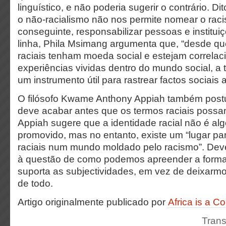
linguístico, e não poderia sugerir o contrário. Di
o não-racialismo não nos permite nomear o raci
conseguinte, responsabilizar pessoas e instituiç
linha, Phila Msimang argumenta que, “desde qu
raciais tenham moeda social e estejam correla
experiências vividas dentro do mundo social, a t
um instrumento útil para rastrear factos sociais 
O filósofo Kwame Anthony Appiah também postu
deve acabar antes que os termos raciais poss
Appiah sugere que a identidade racial não é al
promovido, mas no entanto, existe um “lugar pa
raciais num mundo moldado pelo racismo”. Dev
à questão de como podemos apreender a forma
suporta as subjectividades, em vez de deixarmos
de todo.
Artigo originalmente publicado por
Africa is a C
Trans