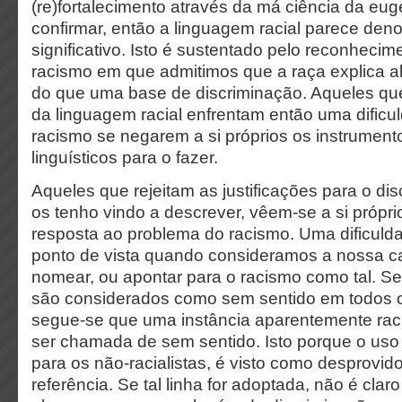
(re)fortalecimento através da má ciência da euge
confirmar, então a linguagem racial parece deno
significativo. Isto é sustentado pelo reconhecim
racismo em que admitimos que a raça explica a
do que uma base de discriminação. Aqueles q
da linguagem racial enfrentam então uma dific
racismo se negarem a si próprios os instrument
linguísticos para o fazer.
Aqueles que rejeitam as justificações para o dis
os tenho vindo a descrever, vêem-se a si próp
resposta ao problema do racismo. Uma dificuld
ponto de vista quando consideramos a nossa 
nomear, ou apontar para o racismo como tal. Se
são considerados como sem sentido em todos o
segue-se que uma instância aparentemente ra
ser chamada de sem sentido. Isto porque o uso 
para os não-racialistas, é visto como desprovid
referência. Se tal linha for adoptada, não é cl