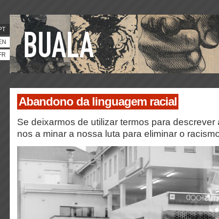
PT
EN
FR
Abandono da linguagem racial
Se deixarmos de utilizar termos para descrever 
nos a minar a nossa luta para eliminar o racismo