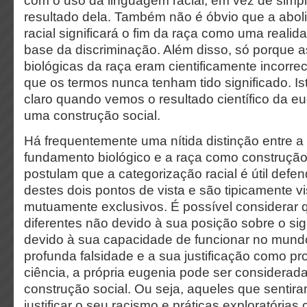
com o uso da linguagem racial, em vez de sim
resultado dela. Também não é óbvio que a abol
racial significará o fim da raça como uma realid
base da discriminação. Além disso, só porque
biológicas da raça eram cientificamente incorrec
que os termos nunca tenham tido significado. Is
claro quando vemos o resultado científico da
uma construção social.
Há frequentemente uma nítida distinção entre 
fundamento biológico e a raça como construção
postulam que a categorização racial é útil def
destes dois pontos de vista e são tipicamente v
mutuamente exclusivos. É possível considerar 
diferentes não devido à sua posição sobre o sig
devido à sua capacidade de funcionar no mund
profunda falsidade e a sua justificação como p
ciência, a própria eugenia pode ser considera
construção social. Ou seja, aqueles que sentir
justificar o seu racismo e práticas exploratória