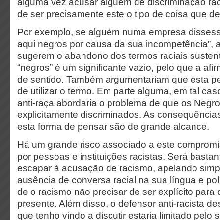
alguma vez acusar alguém de discriminação raci
de ser precisamente este o tipo de coisa que d
Por exemplo, se alguém numa empresa dissesse
aqui negros por causa da sua incompetência”, 
sugerem o abandono dos termos raciais susten
“negros” é um significante vazio, pelo que a af
de sentido. Também argumentariam que esta pe
de utilizar o termo. Em parte alguma, em tal ca
anti-raça abordaria o problema de que os Negro
explicitamente discriminados. As consequências
esta forma de pensar são de grande alcance.
Há um grande risco associado a este compromis
por pessoas e instituições racistas. Será bastan
escapar à acusação de racismo, apelando sim
ausência de conversa racial na sua língua e polí
de o racismo não precisar de ser explícito par
presente. Além disso, o defensor anti-racista de
que tenho vindo a discutir estaria limitado pelo 