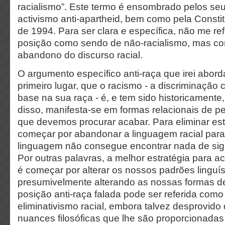
racialismo”. Este termo é ensombrado pelos seu
activismo anti-apartheid, bem como pela Constit
de 1994. Para ser clara e específica, não me refe
posição como sendo de não-racialismo, mas c
abandono do discurso racial.
O argumento específico anti-raça que irei abord
primeiro lugar, que o racismo - a discriminação
base na sua raça - é, e tem sido historicamente
disso, manifesta-se em formas relacionais de pens
que devemos procurar acabar. Para eliminar e
começar por abandonar a linguagem racial para r
linguagem não consegue encontrar nada de sign
Por outras palavras, a melhor estratégia para 
é começar por alterar os nossos padrões linguíst
presumivelmente alterando as nossas formas de
posição anti-raça falada pode ser referida com
eliminativismo racial, embora talvez desprovid
nuances filosóficas que lhe são proporcionadas