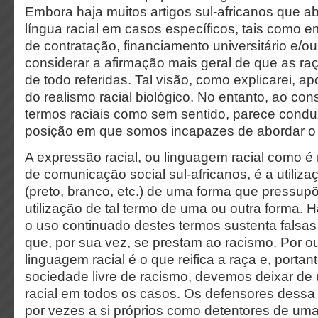
Embora haja muitos artigos sul-africanos que 
língua racial em casos específicos, tais como em
de contratação, financiamento universitário e/o
considerar a afirmação mais geral de que as r
de todo referidas. Tal visão, como explicarei, ap
do realismo racial biológico. No entanto, ao con
termos raciais como sem sentido, parece condu
posição em que somos incapazes de abordar o 
A expressão racial, ou linguagem racial como é 
de comunicação social sul-africanos, é a utiliza
(preto, branco, etc.) de uma forma que pressupõ
utilização de tal termo de uma ou outra forma.
o uso continuado destes termos sustenta falsa
que, por sua vez, se prestam ao racismo. Por ou
linguagem racial é o que reifica a raça e, port
sociedade livre de racismo, devemos deixar de u
racial em todos os casos. Os defensores dessa
por vezes a si próprios como detentores de uma