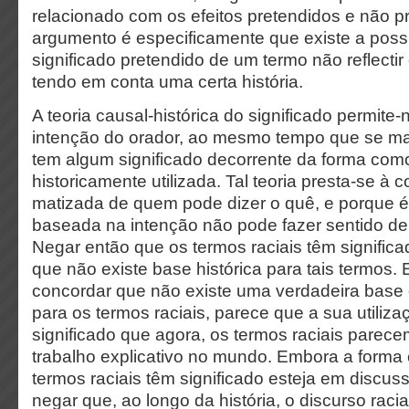
relacionado com os efeitos pretendidos e não p
argumento é especificamente que existe a possi
significado pretendido de um termo não reflectir 
tendo em conta uma certa história.
A teoria causal-histórica do significado permite-
intenção do orador, ao mesmo tempo que se ma
tem algum significado decorrente da forma com
historicamente utilizada. Tal teoria presta-se à 
matizada de quem pode dizer o quê, e porque é
baseada na intenção não pode fazer sentido de
Negar então que os termos raciais têm signific
que não existe base histórica para tais termo
concordar que não existe uma verdadeira base ci
para os termos raciais, parece que a sua utiliza
significado que agora, os termos raciais parec
trabalho explicativo no mundo. Embora a forma
termos raciais têm significado esteja em discussã
negar que, ao longo da história, o discurso raci