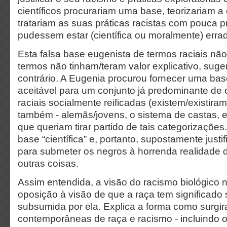
científicos procurariam uma base, teorizariam a
tratariam as suas práticas racistas com pouca
pudessem estar (científica ou moralmente) erra
Esta falsa base eugenista de termos raciais não
termos não tinham/teram valor explicativo, sug
contrário. A Eugenia procurou fornecer uma ba
aceitável para um conjunto já predominante de
raciais socialmente reificadas (existem/existira
também - alemãs/jovens, o sistema de castas, e
que queriam tirar partido de tais categorizaçõe
base “científica” e, portanto, supostamente justifi
para submeter os negros à horrenda realidade d
outras coisas.
Assim entendida, a visão do racismo biológico 
oposição à visão de que a raça tem significado 
subsumida por ela. Explica a forma como surgi
contemporâneas de raça e racismo - incluindo 